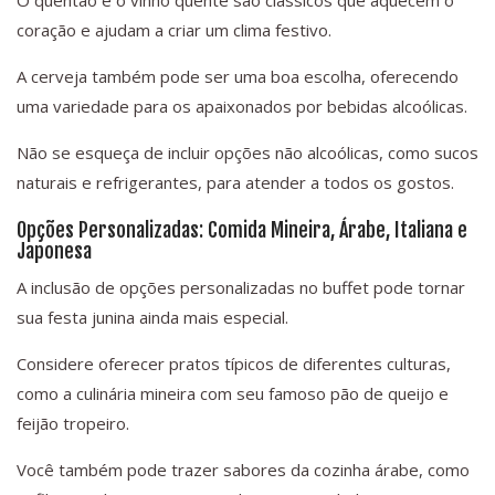
O quentão e o vinho quente são clássicos que aquecem o
coração e ajudam a criar um clima festivo.
A cerveja também pode ser uma boa escolha, oferecendo
uma variedade para os apaixonados por bebidas alcoólicas.
Não se esqueça de incluir opções não alcoólicas, como sucos
naturais e refrigerantes, para atender a todos os gostos.
Opções Personalizadas: Comida Mineira, Árabe, Italiana e
Japonesa
A inclusão de opções personalizadas no buffet pode tornar
sua festa junina ainda mais especial.
Considere oferecer pratos típicos de diferentes culturas,
como a culinária mineira com seu famoso pão de queijo e
feijão tropeiro.
Você também pode trazer sabores da cozinha árabe, como