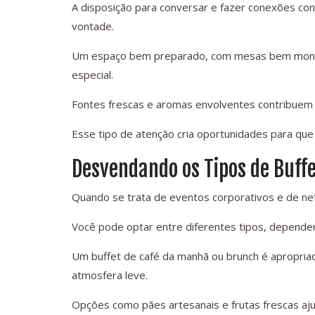
A disposição para conversar e fazer conexões co
vontade.
Um espaço bem preparado, com mesas bem monta
especial.
Fontes frescas e aromas envolventes contribuem p
Esse tipo de atenção cria oportunidades para qu
Desvendando os Tipos de Buffe
Quando se trata de eventos corporativos e de netw
Você pode optar entre diferentes tipos, depende
Um buffet de café da manhã ou brunch é apropria
atmosfera leve.
Opções como pães artesanais e frutas frescas aju