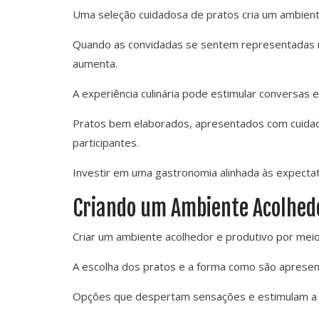
Uma seleção cuidadosa de pratos cria um ambiente
Quando as convidadas se sentem representadas na
aumenta.
A experiência culinária pode estimular conversas e 
Pratos bem elaborados, apresentados com cuidad
participantes.
Investir em uma gastronomia alinhada às expectat
Criando um Ambiente Acolhedo
Criar um ambiente acolhedor e produtivo por meio
A escolha dos pratos e a forma como são apresent
Opções que despertam sensações e estimulam a i