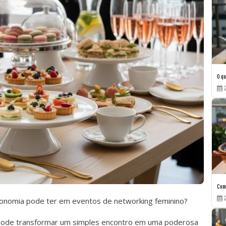
O qu
2
Como
2
ronomia pode ter em eventos de networking feminino?
 pode transformar um simples encontro em uma poderosa