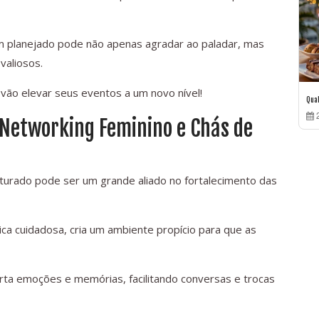
m planejado pode não apenas agradar ao paladar, mas
valiosos.
vão elevar seus eventos a um novo nível!
Qua
2
 Networking Feminino e Chás de
urado pode ser um grande aliado no fortalecimento das
a cuidadosa, cria um ambiente propício para que as
rta emoções e memórias, facilitando conversas e trocas