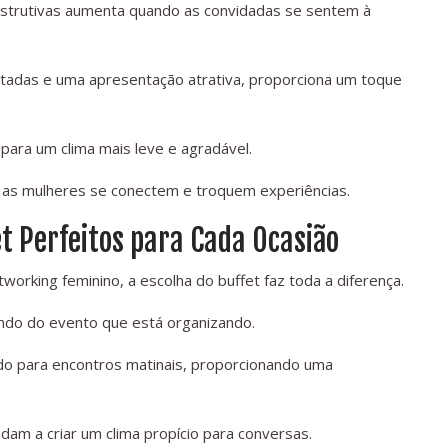
nstrutivas aumenta quando as convidadas se sentem à
das e uma apresentação atrativa, proporciona um toque
ara um clima mais leve e agradável.
e as mulheres se conectem e troquem experiências.
t Perfeitos para Cada Ocasião
orking feminino, a escolha do buffet faz toda a diferença.
ndo do evento que está organizando.
do para encontros matinais, proporcionando uma
dam a criar um clima propício para conversas.