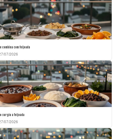
e combina com feijoada
7/07/2026
 surgiu a feijoada
7/07/2026