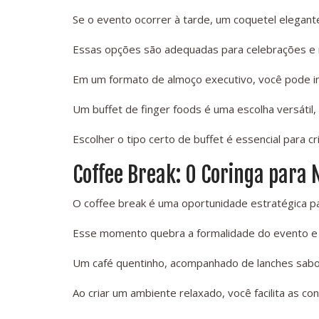
Se o evento ocorrer à tarde, um coquetel elegant
Essas opções são adequadas para celebrações e m
Em um formato de almoço executivo, você pode inc
Um buffet de finger foods é uma escolha versátil, p
Escolher o tipo certo de buffet é essencial para c
Coffee Break: O Coringa para 
O coffee break é uma oportunidade estratégica pa
Esse momento quebra a formalidade do evento e 
Um café quentinho, acompanhado de lanches sabo
Ao criar um ambiente relaxado, você facilita as c