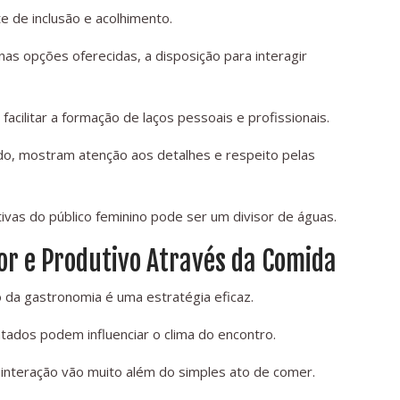
 de inclusão e acolhimento.
s opções oferecidas, a disposição para interagir
facilitar a formação de laços pessoais e profissionais.
o, mostram atenção aos detalhes e respeito pelas
ivas do público feminino pode ser um divisor de águas.
r e Produtivo Através da Comida
 da gastronomia é uma estratégia eficaz.
ados podem influenciar o clima do encontro.
nteração vão muito além do simples ato de comer.