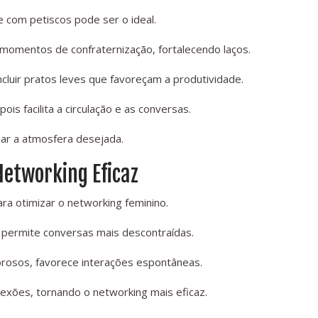
e com petiscos pode ser o ideal.
omentos de confraternização, fortalecendo laços.
luir pratos leves que favoreçam a produtividade.
ois facilita a circulação e as conversas.
riar a atmosfera desejada.
Networking Eficaz
ra otimizar o networking feminino.
permite conversas mais descontraídas.
rosos, favorece interações espontâneas.
onexões, tornando o networking mais eficaz.