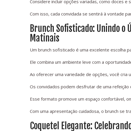
Considere incluir opções variadas, como doces e 
Com isso, cada convidada se sentirá à vontade par
Brunch Sofisticado: Unindo o 
Matinais
Um brunch sofisticado é uma excelente escolha pa
Ele combina um ambiente leve com a oportunidade
Ao oferecer uma variedade de opções, você cria u
Os convidados podem desfrutar de uma refeição d
Esse formato promove um espaço confortável, onde
Com uma apresentação cuidadosa, o brunch se tr
Coquetel Elegante: Celebrando