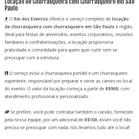
Locação de Churrasqueira com Churrasqueiro em São
Paulo
O
Rei dos Eventos
oferece o serviço completo de
locação
de churrasqueira com churrasqueiro em São Paulo
e região.
Ideal para festas de aniversário, eventos corporativos, reuniões
familiares e confraternizações, a locação proporciona
praticidade e comodidade para quem quer curtir sem se
preocupar com a estrutura.
O serviço inclui a churrasqueira portátil e um churrasqueiro
experiente, responsável por preparar e servir as carnes no local
do evento. O valor da locação começa a partir de
R$900
, com
atendimento profissional e personalizado.
Se preferir, você pode contratar também o carvão, fornecido
pela nossa equipe, por um adicional de
R$100
. Assim você não
precisa se preocupar com nada: nós levamos tudo até o local!