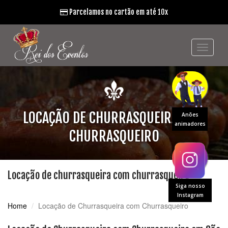
Parcelamos no cartão em até 10x
LOCAÇÃO DE CHURRASQUEIRA COM
Anões
animadores
CHURRASQUEIRO
Locação de churrasqueira com churrasqueiro
Siga nosso
Instagram
Home
Locação de Churrasqueira com Churrasqueiro