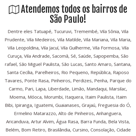
Atendemos todos os bairros de
São Paulo!
Dentre eles Tatuapé, Tucuruvi, Tremembé, Vila Sônia, Vila
Prudente, Vila Medeiros, Vila Matilde, Vila Mariana, Vila Maria,
Vila Leopoldina, Vila Jacuí, Vila Guilherme, Vila Formosa, Vila
Curuça, Vila Andrade, Sacomã, Sé, Saúde, Sapopemba, São
rafael, São Miguel Paulista, São Lucas, Santo Amaro, Santana,
Santa Cecília, Parelheiros, Rio Pequeno, República, Raposo
Tavares, Ponte Rasa, Pinheiros, Perdizes, Penha, Parque do
Carmo, Pari, Lapa, Liberdade, Limão, Mandaqui, Marsilac,
Moema, Móoca, Morumbi, Itaquera, Itaim Paulista, Itaim
Bibi, Ipiranga, Iguatemi, Guaianases, Grajaú, Freguesia do Ó,
Ermelino Matarazzo, Alto de Pinheiros, Anhanguera,
Aricanduva, Artur Alvim, Água Rasa, Barra Funda, Bela Vista,
Belém, Bom Retiro, Brasilândia, Cursino, Consolação, Cidade