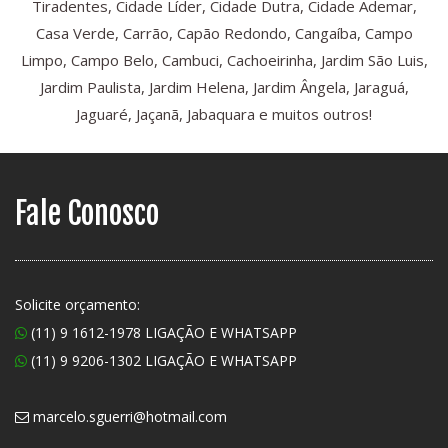
Tiradentes, Cidade Líder, Cidade Dutra, Cidade Ademar,
Casa Verde, Carrão, Capão Redondo, Cangaíba, Campo
Limpo, Campo Belo, Cambuci, Cachoeirinha, Jardim São Luis,
Jardim Paulista, Jardim Helena, Jardim Ângela, Jaraguá,
Jaguaré, Jaçanã, Jabaquara e muitos outros!
Fale Conosco
Solicite orçamento:
(11) 9 1612-1978 LIGAÇÃO E WHATSAPP
(11) 9 9206-1302 LIGAÇÃO E WHATSAPP
marcelo.sguerri@hotmail.com