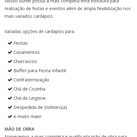
Nosso Buffet possui a mais completa infra estrutura para
realização de festas e eventos além de ampla flexibilização nos
mais variados cardápios.
Variadas opções de cardápios para:
Festas
Casamentos
Churrascos
Buffet para Festa Infantil
Confraternização
Chá de Cozinha
Chá de Lingerie
Despedida de Dolteiro(a)
e muito mais!
MÃO DE OBRA
Fornecemos a mais completa e qualificada mão de obra para