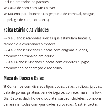
Incluso em todos os pacotes:
Caixa de som com MP3 player
Material para brincadeiras (espuma de carnaval, bexigas,
papel, giz de cera, corda etc.)
Faixa Etária e Atividades
0 a 3 anos: Atividades lúdicas que estimulam fantasia,
raciocínio e coordenação motora.
4 a 7 anos: Gincanas e caças com enigmas e jogos,
promovendo trabalho em equipe.
8 a 14 anos: Gincanas e caças com esportes e jogos,
promovendo cooperação e raciocínio.
Mesa de Doces e Balas
Contamos com diversos tipos doces: balas, pirulitos, jujubas,
bala de goma, gelatina, bala de iogurte, confete, marshmallow,
Bis, Batom, dadinho de chocolate, suspiro, chicletes, bombons,
bananinha, todas com qualidades aprovadas,
Nestlè, Lacta,