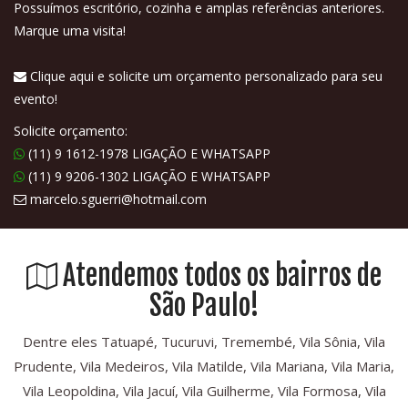
Possuímos escritório, cozinha e amplas referências anteriores.
Marque uma visita!
Clique aqui e solicite um orçamento personalizado para seu
evento!
Solicite orçamento:
(11) 9 1612-1978 LIGAÇÃO E WHATSAPP
(11) 9 9206-1302 LIGAÇÃO E WHATSAPP
marcelo.sguerri@hotmail.com
Atendemos todos os bairros de
São Paulo!
Dentre eles Tatuapé, Tucuruvi, Tremembé, Vila Sônia, Vila
Prudente, Vila Medeiros, Vila Matilde, Vila Mariana, Vila Maria,
Vila Leopoldina, Vila Jacuí, Vila Guilherme, Vila Formosa, Vila