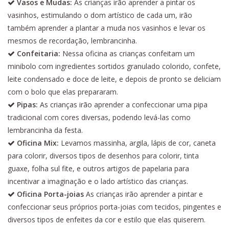
Vasos e Mudas:
As crianças irão aprender a pintar os
vasinhos, estimulando o dom artístico de cada um, irão
também aprender a plantar a muda nos vasinhos e levar os
mesmos de recordação, lembrancinha.
Confeitaria:
Nessa oficina as crianças confeitam um
minibolo com ingredientes sortidos granulado colorido, confete,
leite condensado e doce de leite, e depois de pronto se deliciam
com o bolo que elas prepararam.
Pipas:
As crianças irão aprender a confeccionar uma pipa
tradicional com cores diversas, podendo levá-las como
lembrancinha da festa.
Oficina Mix:
Levamos massinha, argila, lápis de cor, caneta
para colorir, diversos tipos de desenhos para colorir, tinta
guaxe, folha sul fite, e outros artigos de papelaria para
incentivar a imaginação e o lado artístico das crianças.
Oficina Porta-joias
As crianças irão aprender a pintar e
confeccionar seus próprios porta-joias com tecidos, pingentes e
diversos tipos de enfeites da cor e estilo que elas quiserem.