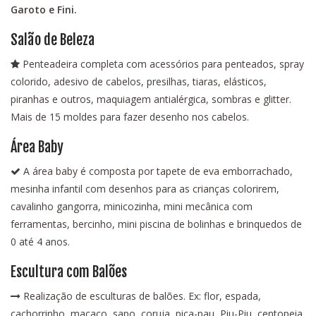
Garoto e Fini.
Salão de Beleza
Penteadeira completa com acessórios para penteados, spray
colorido, adesivo de cabelos, presilhas, tiaras, elásticos,
piranhas e outros, maquiagem antialérgica, sombras e glitter.
Mais de 15 moldes para fazer desenho nos cabelos.
Área Baby
A área baby é composta por tapete de eva emborrachado,
mesinha infantil com desenhos para as crianças colorirem,
cavalinho gangorra, minicozinha, mini mecânica com
ferramentas, bercinho, mini piscina de bolinhas e brinquedos de
0 até 4 anos.
Escultura com Balões
Realização de esculturas de balões. Ex: flor, espada,
cachorrinho, macaco, sapo, coruja, pica-pau, Piu-Piu, centopeia,