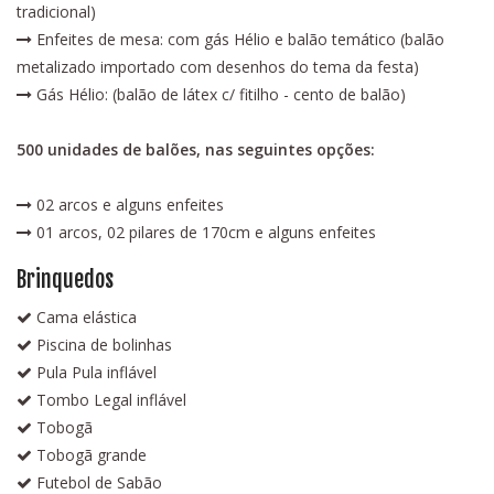
tradicional)
Enfeites de mesa: com gás Hélio e balão temático (balão
metalizado importado com desenhos do tema da festa)
Gás Hélio: (balão de látex c/ fitilho - cento de balão)
500 unidades de balões, nas seguintes opções:
02 arcos e alguns enfeites
01 arcos, 02 pilares de 170cm e alguns enfeites
Brinquedos
Cama elástica
Piscina de bolinhas
Pula Pula inflável
Tombo Legal inflável
Tobogã
Tobogã grande
Futebol de Sabão