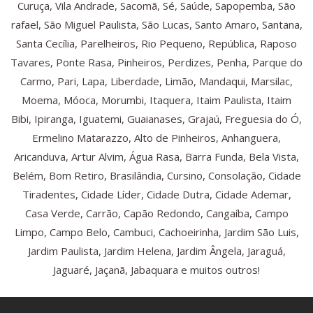
Curuça, Vila Andrade, Sacomã, Sé, Saúde, Sapopemba, São
rafael, São Miguel Paulista, São Lucas, Santo Amaro, Santana,
Santa Cecília, Parelheiros, Rio Pequeno, República, Raposo
Tavares, Ponte Rasa, Pinheiros, Perdizes, Penha, Parque do
Carmo, Pari, Lapa, Liberdade, Limão, Mandaqui, Marsilac,
Moema, Móoca, Morumbi, Itaquera, Itaim Paulista, Itaim
Bibi, Ipiranga, Iguatemi, Guaianases, Grajaú, Freguesia do Ó,
Ermelino Matarazzo, Alto de Pinheiros, Anhanguera,
Aricanduva, Artur Alvim, Água Rasa, Barra Funda, Bela Vista,
Belém, Bom Retiro, Brasilândia, Cursino, Consolação, Cidade
Tiradentes, Cidade Líder, Cidade Dutra, Cidade Ademar,
Casa Verde, Carrão, Capão Redondo, Cangaíba, Campo
Limpo, Campo Belo, Cambuci, Cachoeirinha, Jardim São Luis,
Jardim Paulista, Jardim Helena, Jardim Ângela, Jaraguá,
Jaguaré, Jaçanã, Jabaquara e muitos outros!