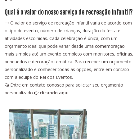
Qual é o valor do nosso serviço de recreação infantil?
O valor do serviço de recreação infantil varia de acordo com
o tipo de evento, número de crianças, duração da festa e
atividades escolhidas. Cada celebração é única, com um
orçamento ideal que pode variar desde uma comemoração
mais simples até um evento completo com monitores, oficinas,
brinquedos e decoração temática. Para receber um orçamento
personalizado e conhecer todas as opções, entre em contato
com a equipe do Rei dos Eventos.
Entre em contato conosco para solicitar seu orçamento
personalizado
clicando aqui
.