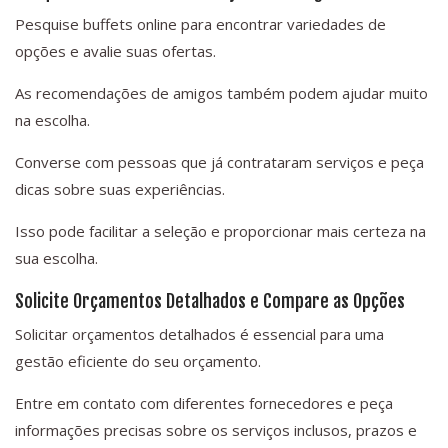
Pesquise buffets online para encontrar variedades de
opções e avalie suas ofertas.
As recomendações de amigos também podem ajudar muito
na escolha.
Converse com pessoas que já contrataram serviços e peça
dicas sobre suas experiências.
Isso pode facilitar a seleção e proporcionar mais certeza na
sua escolha.
Solicite Orçamentos Detalhados e Compare as Opções
Solicitar orçamentos detalhados é essencial para uma
gestão eficiente do seu orçamento.
Entre em contato com diferentes fornecedores e peça
informações precisas sobre os serviços inclusos, prazos e