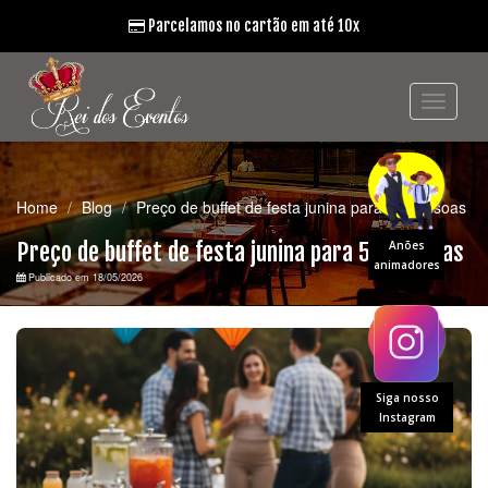
Parcelamos no cartão em até 10x
Home
Blog
Preço de buffet de festa junina para 50 pessoas
Preço de buffet de festa junina para 50 pessoas
Anões
animadores
Publicado em 18/05/2026
Siga nosso
Instagram