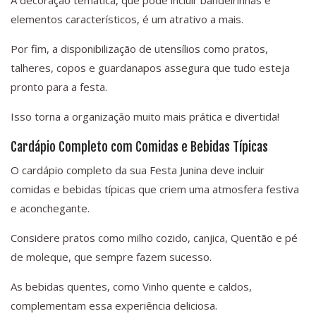
A decoração temática, que pode incluir bandeirinhas e
elementos característicos, é um atrativo a mais.
Por fim, a disponibilização de utensílios como pratos,
talheres, copos e guardanapos assegura que tudo esteja
pronto para a festa.
Isso torna a organização muito mais prática e divertida!
Cardápio Completo com Comidas e Bebidas Típicas
O cardápio completo da sua Festa Junina deve incluir
comidas e bebidas típicas que criem uma atmosfera festiva
e aconchegante.
Considere pratos como milho cozido, canjica, Quentão e pé
de moleque, que sempre fazem sucesso.
As bebidas quentes, como Vinho quente e caldos,
complementam essa experiência deliciosa.