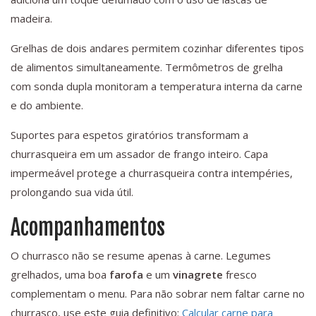
madeira.
Grelhas de dois andares permitem cozinhar diferentes tipos
de alimentos simultaneamente. Termômetros de grelha
com sonda dupla monitoram a temperatura interna da carne
e do ambiente.
Suportes para espetos giratórios transformam a
churrasqueira em um assador de frango inteiro. Capa
impermeável protege a churrasqueira contra intempéries,
prolongando sua vida útil.
Acompanhamentos
O churrasco não se resume apenas à carne. Legumes
grelhados, uma boa
farofa
e um
vinagrete
fresco
complementam o menu. Para não sobrar nem faltar carne no
churrasco, use este guia definitivo:
Calcular carne para