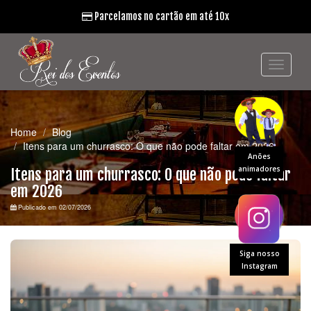
Parcelamos no cartão em até 10x
Home
Blog
Itens para um churrasco: O que não pode faltar em 2026
Anões
animadores
Itens para um churrasco: O que não pode faltar
em 2026
Publicado em 02/07/2026
Siga nosso
Instagram