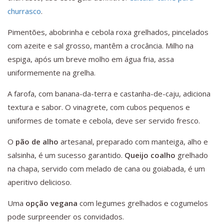
churrasco
.
Pimentões, abobrinha e cebola roxa grelhados, pincelados
com azeite e sal grosso, mantêm a crocância. Milho na
espiga, após um breve molho em água fria, assa
uniformemente na grelha.
A farofa, com banana-da-terra e castanha-de-caju, adiciona
textura e sabor. O vinagrete, com cubos pequenos e
uniformes de tomate e cebola, deve ser servido fresco.
O
pão de alho
artesanal, preparado com manteiga, alho e
salsinha, é um sucesso garantido.
Queijo coalho
grelhado
na chapa, servido com melado de cana ou goiabada, é um
aperitivo delicioso.
Uma
opção vegana
com legumes grelhados e cogumelos
pode surpreender os convidados.