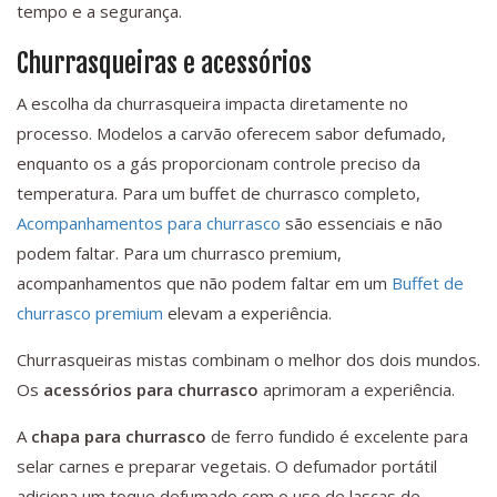
tempo e a segurança.
Churrasqueiras e acessórios
A escolha da churrasqueira impacta diretamente no
processo. Modelos a carvão oferecem sabor defumado,
enquanto os a gás proporcionam controle preciso da
temperatura. Para um buffet de churrasco completo,
Acompanhamentos para churrasco
são essenciais e não
podem faltar. Para um churrasco premium,
acompanhamentos que não podem faltar em um
Buffet de
churrasco premium
elevam a experiência.
Churrasqueiras mistas combinam o melhor dos dois mundos.
Os
acessórios para churrasco
aprimoram a experiência.
A
chapa para churrasco
de ferro fundido é excelente para
selar carnes e preparar vegetais. O defumador portátil
adiciona um toque defumado com o uso de lascas de