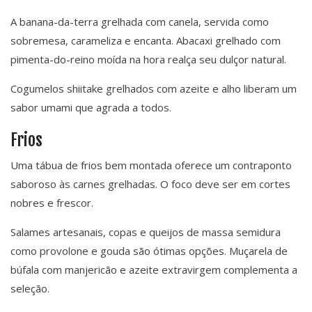
A banana-da-terra grelhada com canela, servida como
sobremesa, carameliza e encanta. Abacaxi grelhado com
pimenta-do-reino moída na hora realça seu dulçor natural.
Cogumelos shiitake grelhados com azeite e alho liberam um
sabor umami que agrada a todos.
Frios
Uma tábua de frios bem montada oferece um contraponto
saboroso às carnes grelhadas. O foco deve ser em cortes
nobres e frescor.
Salames artesanais, copas e queijos de massa semidura
como provolone e gouda são ótimas opções. Muçarela de
búfala com manjericão e azeite extravirgem complementa a
seleção.