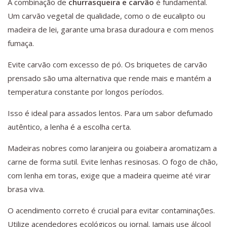
A combinação de
churrasqueira e carvão
é fundamental.
Um carvão vegetal de qualidade, como o de eucalipto ou
madeira de lei, garante uma brasa duradoura e com menos
fumaça.
Evite carvão com excesso de pó. Os briquetes de carvão
prensado são uma alternativa que rende mais e mantém a
temperatura constante por longos períodos.
Isso é ideal para assados lentos. Para um sabor defumado
autêntico, a lenha é a escolha certa.
Madeiras nobres como laranjeira ou goiabeira aromatizam a
carne de forma sutil. Evite lenhas resinosas. O fogo de chão,
com lenha em toras, exige que a madeira queime até virar
brasa viva.
O acendimento correto é crucial para evitar contaminações.
Utilize acendedores ecológicos ou jornal. Jamais use álcool