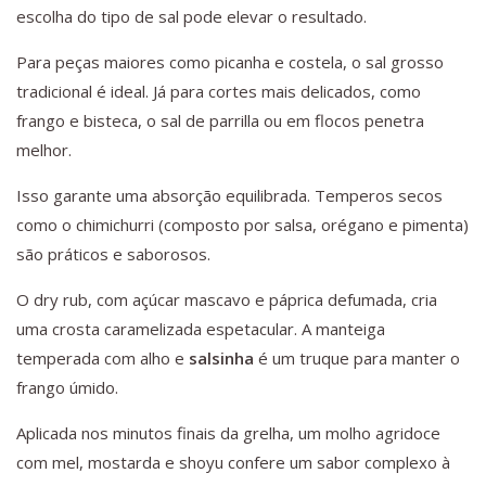
escolha do tipo de sal pode elevar o resultado.
Para peças maiores como picanha e costela, o sal grosso
tradicional é ideal. Já para cortes mais delicados, como
frango e bisteca, o sal de parrilla ou em flocos penetra
melhor.
Isso garante uma absorção equilibrada. Temperos secos
como o chimichurri (composto por salsa, orégano e pimenta)
são práticos e saborosos.
O dry rub, com açúcar mascavo e páprica defumada, cria
uma crosta caramelizada espetacular. A manteiga
temperada com alho e
salsinha
é um truque para manter o
frango úmido.
Aplicada nos minutos finais da grelha, um molho agridoce
com mel, mostarda e shoyu confere um sabor complexo à