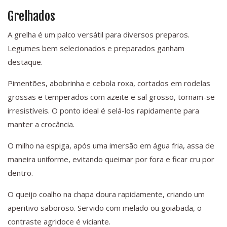
Grelhados
A grelha é um palco versátil para diversos preparos.
Legumes bem selecionados e preparados ganham
destaque.
Pimentões, abobrinha e cebola roxa, cortados em rodelas
grossas e temperados com azeite e sal grosso, tornam-se
irresistíveis. O ponto ideal é selá-los rapidamente para
manter a crocância.
O milho na espiga, após uma imersão em água fria, assa de
maneira uniforme, evitando queimar por fora e ficar cru por
dentro.
O queijo coalho na chapa doura rapidamente, criando um
aperitivo saboroso. Servido com melado ou goiabada, o
contraste agridoce é viciante.