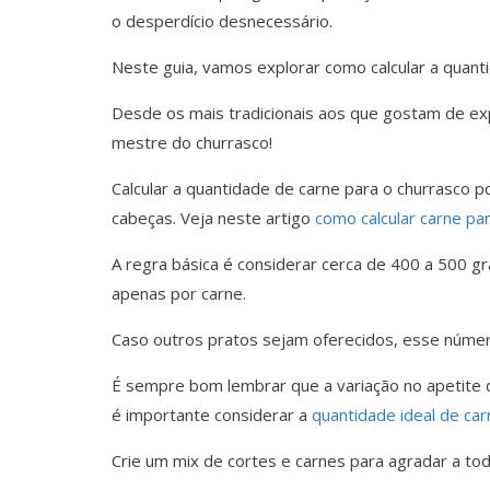
o desperdício desnecessário.
Neste guia, vamos explorar como calcular a quant
Desde os mais tradicionais aos que gostam de ex
mestre do churrasco!
Calcular a quantidade de carne para o churrasco 
cabeças. Veja neste artigo
como calcular carne pa
A regra básica é considerar cerca de 400 a 500 g
apenas por carne.
Caso outros pratos sejam oferecidos, esse núme
É sempre bom lembrar que a variação no apetite 
é importante considerar a
quantidade ideal de car
Crie um mix de cortes e carnes para agradar a to