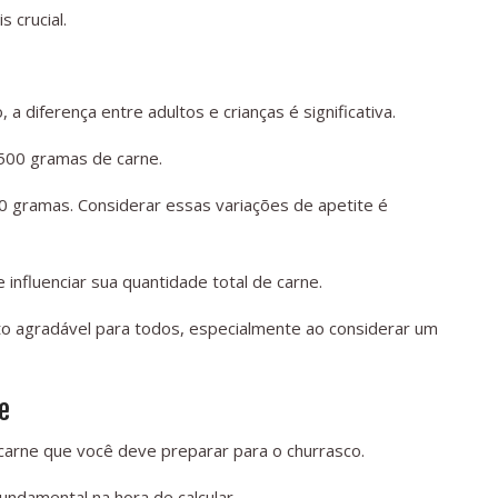
 crucial.
 a diferença entre adultos e crianças é significativa.
500 gramas de carne.
00 gramas. Considerar essas variações de apetite é
influenciar sua quantidade total de carne.
to agradável para todos, especialmente ao considerar um
e
 carne que você deve preparar para o churrasco.
undamental na hora de calcular.