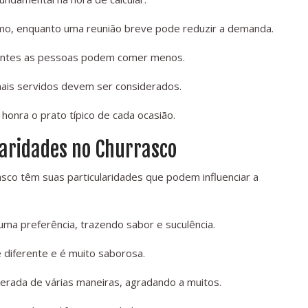
o, enquanto uma reunião breve pode reduzir a demanda.
uentes as pessoas podem comer menos.
ais servidos devem ser considerados.
honra o prato típico de cada ocasião.
laridades no Churrasco
asco têm suas particularidades que podem influenciar a
uma preferência, trazendo sabor e suculência.
ue diferente e é muito saborosa.
erada de várias maneiras, agradando a muitos.