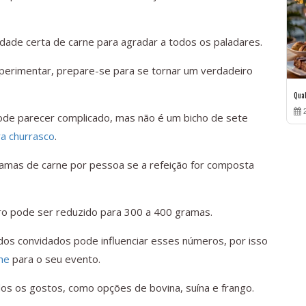
idade certa de carne para agradar a todos os paladares.
perimentar, prepare-se para se tornar um verdadeiro
Qua
2
pode parecer complicado, mas não é um bicho de sete
ra churrasco
.
ramas de carne por pessoa se a refeição for composta
ro pode ser reduzido para 300 a 400 gramas.
dos convidados pode influenciar esses números, por isso
ne
para o seu evento.
dos os gostos, como opções de bovina, suína e frango.