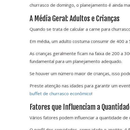
churrasco de domingo, o planejamento é ainda mais
A Média Geral: Adultos e Crianças
Quando se trata de calcular a carne para churrasco,
Em média, um adulto costuma consumir de 400 a 
As crianças geralmente ficam na faixa de 200 a 3
fundamental para um planejamento adequado.
Se houver um número maior de crianças, isso pode 
Preste atenção nas idades para garantir um even
buffet de churrasco econômico
!
Fatores que Influenciam a Quantidad
Vários fatores podem influenciar a quantidade de
O perfil dos convidados, como idade e apetite, é f