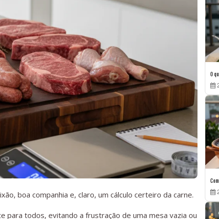
O qu
2
Como
2
ão, boa companhia e, claro, um cálculo certeiro da carne.
te para todos, evitando a frustração de uma mesa vazia ou