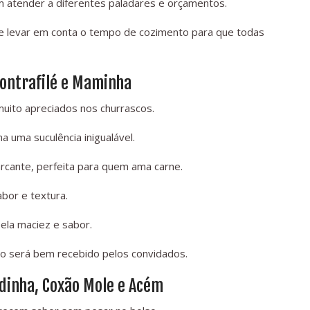
 atender a diferentes paladares e orçamentos.
 levar em conta o tempo de cozimento para que todas
Contrafilé e Maminha
 muito apreciados nos churrascos.
 uma suculência inigualável.
arcante, perfeita para quem ama carne.
abor e textura.
ela maciez e sabor.
co será bem recebido pelos convidados.
dinha, Coxão Mole e Acém