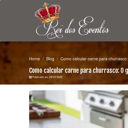
Home
Blog
Como calcular carne para churrasco: 
Como calcular carne para churrasco: O gu
Publicado em 29/03/2026