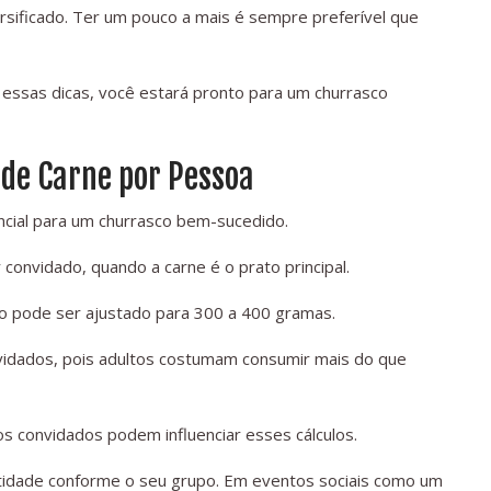
sificado. Ter um pouco a mais é sempre preferível que
 essas dicas, você estará pronto para um churrasco
 de Carne por Pessoa
ncial para um churrasco bem-sucedido.
onvidado, quando a carne é o prato principal.
 pode ser ajustado para 300 a 400 gramas.
nvidados, pois adultos costumam consumir mais do que
s convidados podem influenciar esses cálculos.
tidade conforme o seu grupo. Em eventos sociais como um