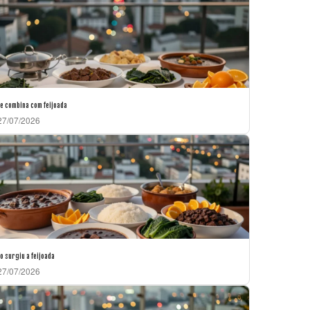
e combina com feijoada
7/07/2026
 surgiu a feijoada
7/07/2026