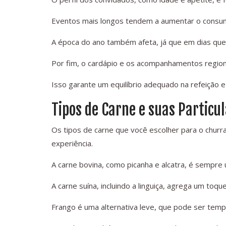
Eventos mais longos tendem a aumentar o consum
A época do ano também afeta, já que em dias q
Por fim, o cardápio e os acompanhamentos region
Isso garante um equilíbrio adequado na refeição e 
Tipos de Carne e suas Particu
Os tipos de carne que você escolher para o churr
experiência.
A carne bovina, como picanha e alcatra, é sempre 
A carne suína, incluindo a linguiça, agrega um toq
Frango é uma alternativa leve, que pode ser temp