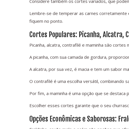
Considere também os cortes variados, que podem
Lembre-se de temperar as carnes corretamente e
fiquem no ponto.
Cortes Populares: Picanha, Alcatra, 
Picanha, alcatra, contrafilé e maminha são cortes
A picanha, com sua camada de gordura, proporciona
A alcatra, por sua vez, é macia e tem um sabor m
O contrafilé é uma escolha versátil, combinando s
Por fim, a maminha é uma opção que se destaca p
Escolher esses cortes garante que o seu churras
Opções Econômicas e Saborosas: Fral