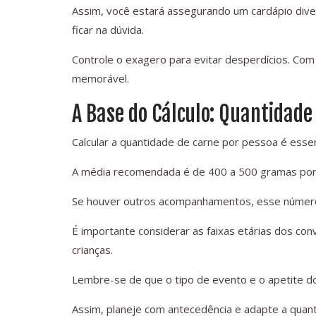
Assim, você estará assegurando um cardápio diver
ficar na dúvida.
Controle o exagero para evitar desperdícios. Com
memorável.
A Base do Cálculo: Quantidade
Calcular a quantidade de carne por pessoa é esse
A média recomendada é de 400 a 500 gramas por c
Se houver outros acompanhamentos, esse número
É importante considerar as faixas etárias dos co
crianças.
Lembre-se de que o tipo de evento e o apetite do
Assim, planeje com antecedência e adapte a quan