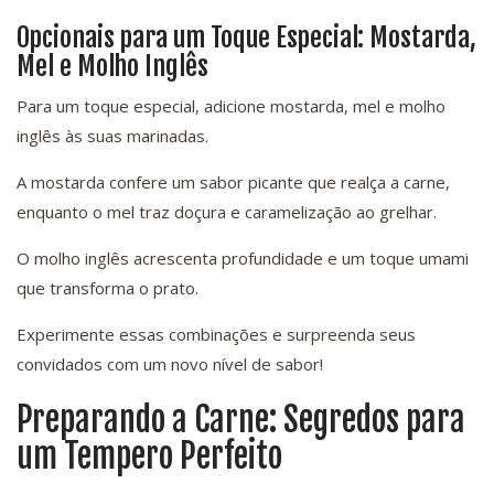
Opcionais para um Toque Especial: Mostarda,
Mel e Molho Inglês
Para um toque especial, adicione mostarda, mel e molho
inglês às suas marinadas.
A mostarda confere um sabor picante que realça a carne,
enquanto o mel traz doçura e caramelização ao grelhar.
O molho inglês acrescenta profundidade e um toque umami
que transforma o prato.
Experimente essas combinações e surpreenda seus
convidados com um novo nível de sabor!
Preparando a Carne: Segredos para
um Tempero Perfeito