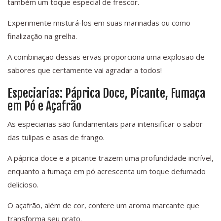
também um toque especial de frescor.
Experimente misturá-los em suas marinadas ou como
finalização na grelha.
A combinação dessas ervas proporciona uma explosão de
sabores que certamente vai agradar a todos!
Especiarias: Páprica Doce, Picante, Fumaça
em Pó e Açafrão
As especiarias são fundamentais para intensificar o sabor
das tulipas e asas de frango.
A páprica doce e a picante trazem uma profundidade incrível,
enquanto a fumaça em pó acrescenta um toque defumado
delicioso.
O açafrão, além de cor, confere um aroma marcante que
transforma seu prato.