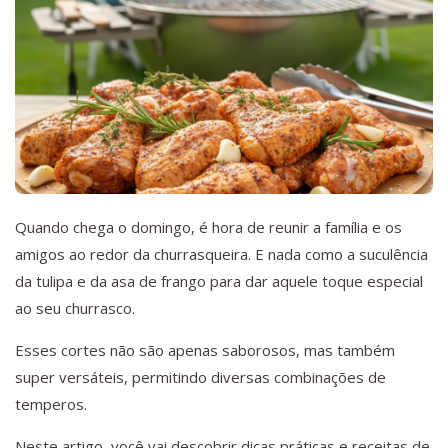
Quando chega o domingo, é hora de reunir a família e os
amigos ao redor da churrasqueira. E nada como a suculência
da tulipa e da asa de frango para dar aquele toque especial
ao seu churrasco.
Esses cortes não são apenas saborosos, mas também
super versáteis, permitindo diversas combinações de
temperos.
Neste artigo, você vai descobrir dicas práticas e receitas de