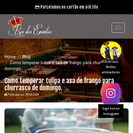
Parcelamos no cartão em até 10x
Home
Blog
Como temperar tulipa e asa de frango para churrasco de
Anões
domingo.
animadores
Como temperar tulipa e asa de frango para
churrasco de domingo.
Publicado em 29/03/2026
Siga nosso
Instagram