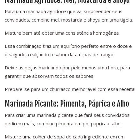
Marinada Agridoce: Mel, Mostarda e Shoyu
Para uma marinada agridoce que vai surpreender seus
convidados, combine mel, mostarda e shoyu em uma tigela.
Misture bem até obter uma consistência homogênea.
Essa combinação traz um equilíbrio perfeito entre o doce e
o salgado, realçando o sabor das tulipas de frango.
Deixe as peças marinando por pelo menos uma hora, para
garantir que absorvam todos os sabores.
Prepare-se para um churrasco memorável com essa receita!
Marinada Picante: Pimenta, Páprica e Alho
Para criar uma marinada picante que fará seus convidados
pedirem mais, combine pimenta em pó, páprica e alho.
Misture uma colher de sopa de cada ingrediente em um