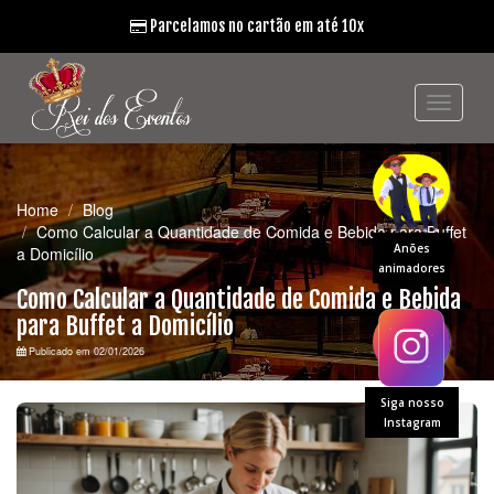
Parcelamos no cartão em até 10x
Home
Blog
Como Calcular a Quantidade de Comida e Bebida para Buffet
Anões
a Domicílio
animadores
Como Calcular a Quantidade de Comida e Bebida
para Buffet a Domicílio
Publicado em 02/01/2026
Siga nosso
Instagram