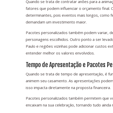
Quando se trata de contratar anões para a anima
fatores que podem influenciar o orçamento final.
determinantes, pois eventos mais longos, como f
demandam um investimento maior.
Pacotes personalizados também podem variar, d
personagens escolhidos. Outro ponto a ser levado
Paulo e regiões vizinhas pode adicionar custos ex
entender melhor os valores envolvidos.
Tempo de Apresentação e Pacotes Pe
Quando se trata de tempo de apresentação, é fu
animem seu casamento. As apresentações podem v
isso impacta diretamente na proposta financeira.
Pacotes personalizados também permitem que voc
encaixam na sua celebração, tornando tudo ainda 