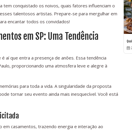
 tem conquistado os noivos, quais fatores influenciam o
 esses talentosos artistas. Prepare-se para mergulhar em
para encantar todos os convidados!
amentos em SP: Uma Tendência
Qua
2
é aí que entra a presença de anões. Essa tendência
Paulo, proporcionando uma atmosfera leve e alegre à
emórias para toda a vida. A singularidade da proposta
ode tornar seu evento ainda mais inesquecível. Você está
icitada
ão em casamentos, trazendo energia e interação ao