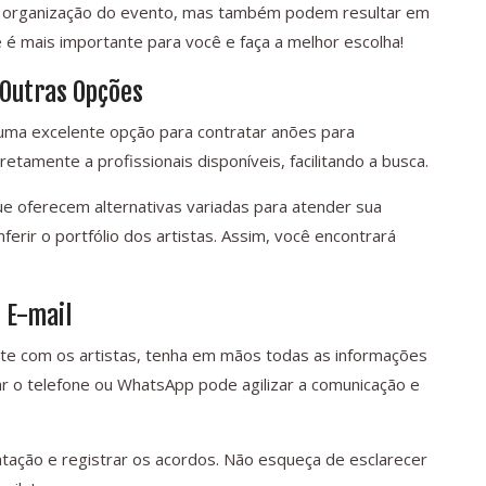
a e a organização do evento, mas também podem resultar em
 é mais importante para você e faça a melhor escolha!
 Outras Opções
uma excelente opção para contratar anões para
amente a profissionais disponíveis, facilitando a busca.
e oferecem alternativas variadas para atender sua
erir o portfólio dos artistas. Assim, você encontrará
 E-mail
te com os artistas, tenha em mãos todas as informações
ar o telefone ou WhatsApp pode agilizar a comunicação e
atação e registrar os acordos. Não esqueça de esclarecer