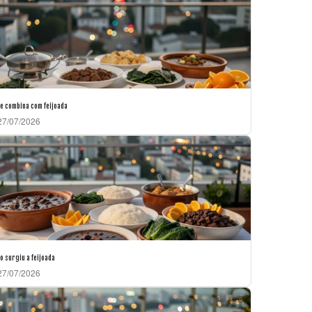
e combina com feijoada
7/07/2026
 surgiu a feijoada
7/07/2026