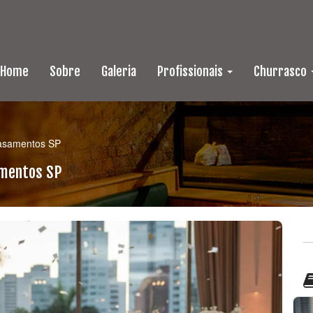
Home
Sobre
Galeria
Profissionais
Churrasco
casamentos SP
amentos SP