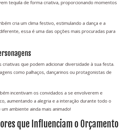
rvem tequila de forma criativa, proporcionando momentos
ém cria um clima festivo, estimulando a dança e a
 diferente, essa é uma das opções mais procuradas para
Personagens
iativas que podem adicionar diversidade à sua festa.
nagens como palhaços, dançarinos ou protagonistas de
mbém incentivam os convidados a se envolverem e
o, aumentando a alegria e a interação durante todo o
 um ambiente ainda mais animado!
tores que Influenciam o Orçamento