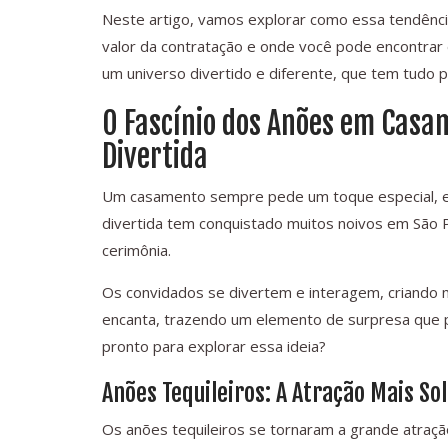
Neste artigo, vamos explorar como essa tendência
valor da contratação e onde você pode encontrar
um universo divertido e diferente, que tem tudo 
O Fascínio dos Anões em Cas
Divertida
Um casamento sempre pede um toque especial, e 
divertida tem conquistado muitos noivos em São 
cerimônia.
Os convidados se divertem e interagem, criando m
encanta, trazendo um elemento de surpresa que p
pronto para explorar essa ideia?
Anões Tequileiros: A Atração Mais Sol
Os anões tequileiros se tornaram a grande atraç