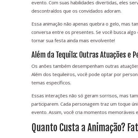
evento. Com suas habilidades divertidas, eles se
descontraídos que os convidados adoram.
Essa animação não apenas quebra o gelo, mas tamb
conversa entre os presentes. Se você busca algo
tornar sua festa ainda mais envolvente!
Além da Tequila: Outras Atuações e 
Os anões também desempenham outras atuações cr
Além dos tequileiros, você pode optar por perso
temas específicos.
Essas interações não só geram sorrisos, mas ta
participarem. Cada personagem traz um toque únic
evento. Assim, você cria momentos memoráveis e
Quanto Custa a Animação? Fa