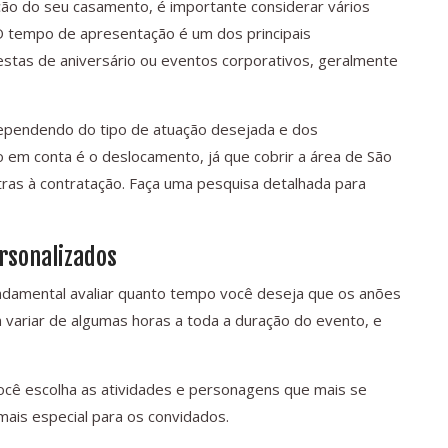
ção do seu casamento, é importante considerar vários
 O tempo de apresentação é um dos principais
estas de aniversário ou eventos corporativos, geralmente
ependendo do tipo de atuação desejada e dos
 em conta é o deslocamento, já que cobrir a área de São
tras à contratação. Faça uma pesquisa detalhada para
rsonalizados
ndamental avaliar quanto tempo você deseja que os anões
ariar de algumas horas a toda a duração do evento, e
ê escolha as atividades e personagens que mais se
mais especial para os convidados.