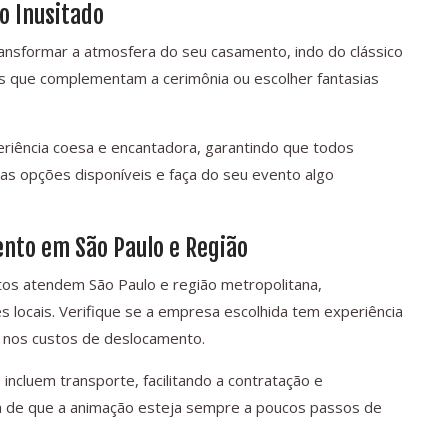
ao Inusitado
ansformar a atmosfera do seu casamento, indo do clássico
es que complementam a cerimônia ou escolher fantasias
eriência coesa e encantadora, garantindo que todos
as opções disponíveis e faça do seu evento algo
nto em São Paulo e Região
s atendem São Paulo e região metropolitana,
s locais. Verifique se a empresa escolhida tem experiência
 e nos custos de deslocamento.
ncluem transporte, facilitando a contratação e
a de que a animação esteja sempre a poucos passos de