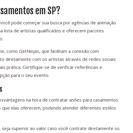
asamentos em SP?
 você pode começar sua busca por agências de animação
lista de artistas qualificados e oferecem pacotes
s.
ine, como GetNinjas, que facilitam a conexão com
to diretamente com os artistas através de redes sociais
 prática. Certifique-se de verificar referências e
opção para o seu evento.
s
svantagens na hora de contratar anões para casamentos.
 que elas oferecem, podendo atender diferentes estilos
 seja superior ao valor caso você contrate diretamente os