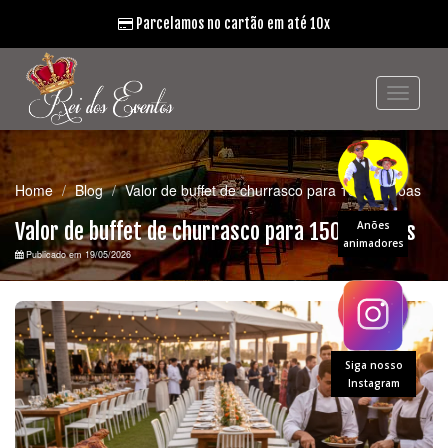
Parcelamos no cartão em até 10x
Home
Blog
Valor de buffet de churrasco para 150 pessoas
Valor de buffet de churrasco para 150 pessoas
Anões
animadores
Publicado em 19/05/2026
Siga nosso
Instagram