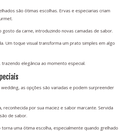
elhados são ótimas escolhas. Ervas e especiarias criam
urmet.
 gosto da carne, introduzindo novas camadas de sabor.
a. Um toque visual transforma um prato simples em algo
s, trazendo elegância ao momento especial.
peciais
i wedding, as opções são variadas e podem surpreender
, reconhecida por sua maciez e sabor marcante. Servida
são de sabor.
e o torna uma ótima escolha, especialmente quando grelhado