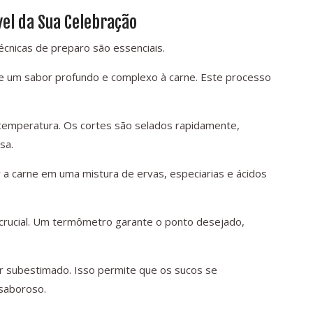
vel da Sua Celebração
écnicas de preparo são essenciais.
ere um sabor profundo e complexo à carne. Este processo
 temperatura. Os cortes são selados rapidamente,
sa.
r a carne em uma mistura de ervas, especiarias e ácidos
crucial. Um termômetro garante o ponto desejado,
r subestimado. Isso permite que os sucos se
 saboroso.