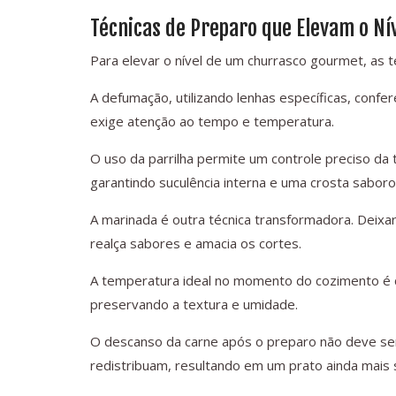
Técnicas de Preparo que Elevam o Ní
Para elevar o nível de um churrasco gourmet, as t
A defumação, utilizando lenhas específicas, conf
exige atenção ao tempo e temperatura.
O uso da parrilha permite um controle preciso da
garantindo suculência interna e uma crosta saboro
A marinada é outra técnica transformadora. Deixa
realça sabores e amacia os cortes.
A temperatura ideal no momento do cozimento é 
preservando a textura e umidade.
O descanso da carne após o preparo não deve se
redistribuam, resultando em um prato ainda mais