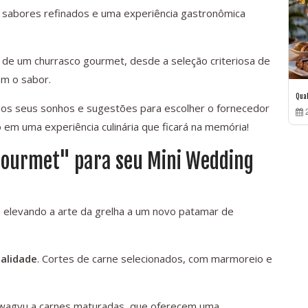
o sabores refinados e uma experiência gastronômica
 de um churrasco gourmet, desde a seleção criteriosa de
am o sabor.
Qua
 dos seus sonhos e sugestões para escolher o fornecedor
2
 em uma experiência culinária que ficará na memória!
Gourmet" para seu Mini Wedding
 elevando a arte da grelha a um novo patamar de
ualidade
. Cortes de carne selecionados, com marmoreio e
 wagyu a carnes maturadas, que oferecem uma