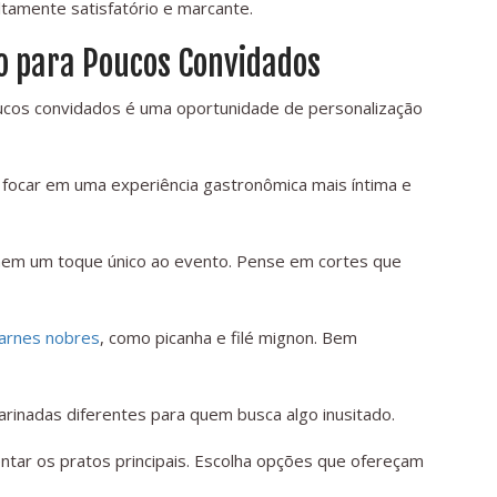
tamente satisfatório e marcante.
to para Poucos Convidados
ucos convidados é uma oportunidade de personalização
ocar em uma experiência gastronômica mais íntima e
nem um toque único ao evento. Pense em cortes que
arnes nobres
, como picanha e filé mignon. Bem
inadas diferentes para quem busca algo inusitado.
ar os pratos principais. Escolha opções que ofereçam