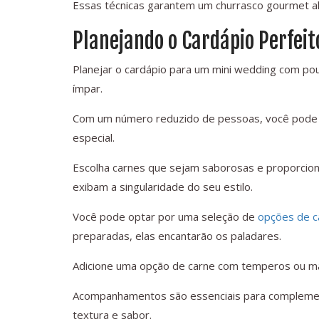
Essas técnicas garantem um churrasco gourmet al
Planejando o Cardápio Perfei
Planejar o cardápio para um mini wedding com po
ímpar.
Com um número reduzido de pessoas, você pode f
especial.
Escolha carnes que sejam saborosas e proporcio
exibam a singularidade do seu estilo.
Você pode optar por uma seleção de
opções de c
preparadas, elas encantarão os paladares.
Adicione uma opção de carne com temperos ou mar
Acompanhamentos são essenciais para complement
textura e sabor.