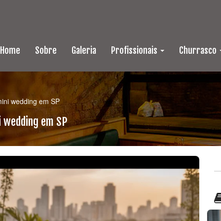
Home
Sobre
Galeria
Profissionais
Churrasco
mini wedding em SP
i wedding em SP