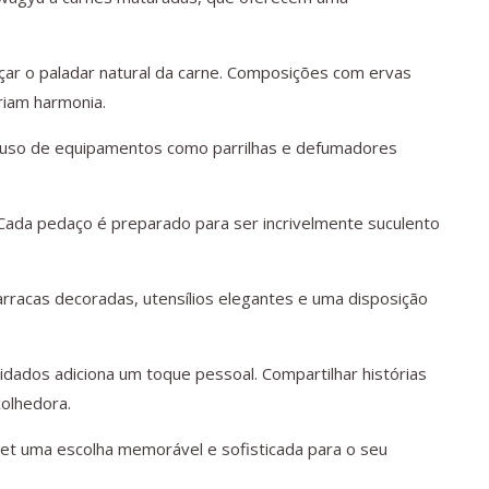
ar o paladar natural da carne. Composições com ervas
criam harmonia.
 O uso de equipamentos como parrilhas e defumadores
ada pedaço é preparado para ser incrivelmente suculento
arracas decoradas, utensílios elegantes e uma disposição
idados adiciona um toque pessoal. Compartilhar histórias
olhedora.
met uma escolha memorável e sofisticada para o seu