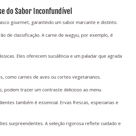
se do Sabor Inconfundível
rasco gourmet, garantindo um sabor marcante e distinto.
rão de classificação. A carne de wagyu, por exemplo, é
ássicas. Eles oferecem suculência e um paladar que agrada
as, como carnes de aves ou cortes vegetarianos.
, podem trazer um contraste delicioso ao menu.
entes também é essencial. Ervas frescas, especiarias e
ões surpreendentes. A seleção rigorosa reflete cuidado e