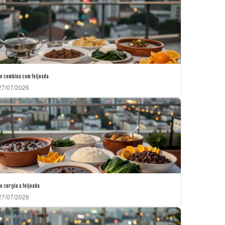
e combina com feijoada
7/07/2026
 surgiu a feijoada
7/07/2026