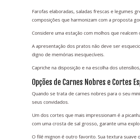
Farofas elaboradas, saladas frescas e legumes gr
composições que harmonizam com a proposta go
Considere uma estação com molhos que realcem o
A apresentação dos pratos não deve ser esquecid
digno de memórias inesquecíveis.
Capriche na disposição e na escolha dos utensílio
Opções de Carnes Nobres e Cortes Es
Quando se trata de carnes nobres para o seu min
seus convidados.
Um dos cortes que mais impressionam é a picanha
com uma crosta de sal grosso, garante uma explo
O filé mignon é outro favorito. Sua textura suav