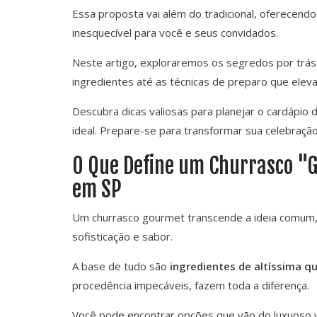
Essa proposta vai além do tradicional, oferecend
inesquecível para você e seus convidados.
Neste artigo, exploraremos os segredos por trás
ingredientes até as técnicas de preparo que elev
Descubra dicas valiosas para planejar o cardápio
ideal. Prepare-se para transformar sua celebração
O Que Define um Churrasco "
em SP
Um churrasco gourmet transcende a ideia comum,
sofisticação e sabor.
A base de tudo são
ingredientes de altíssima q
procedência impecáveis, fazem toda a diferença.
Você pode encontrar opções que vão do luxuoso