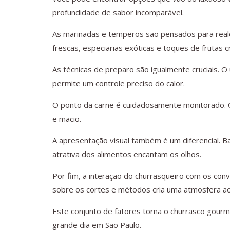
profundidade de sabor incomparável.
As marinadas e temperos são pensados para realç
frescas, especiarias exóticas e toques de frutas 
As técnicas de preparo são igualmente cruciais.
permite um controle preciso do calor.
O ponto da carne é cuidadosamente monitorado. C
e macio.
A apresentação visual também é um diferencial. B
atrativa dos alimentos encantam os olhos.
Por fim, a interação do churrasqueiro com os conv
sobre os cortes e métodos cria uma atmosfera ac
Este conjunto de fatores torna o churrasco gour
grande dia em São Paulo.