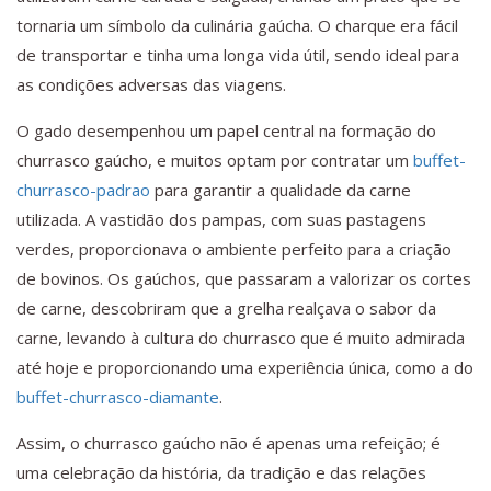
tornaria um símbolo da culinária gaúcha. O charque era fácil
de transportar e tinha uma longa vida útil, sendo ideal para
as condições adversas das viagens.
O gado desempenhou um papel central na formação do
churrasco gaúcho, e muitos optam por contratar um
buffet-
churrasco-padrao
para garantir a qualidade da carne
utilizada. A vastidão dos pampas, com suas pastagens
verdes, proporcionava o ambiente perfeito para a criação
de bovinos. Os gaúchos, que passaram a valorizar os cortes
de carne, descobriram que a grelha realçava o sabor da
carne, levando à cultura do churrasco que é muito admirada
até hoje e proporcionando uma experiência única, como a do
buffet-churrasco-diamante
.
Assim, o churrasco gaúcho não é apenas uma refeição; é
uma celebração da história, da tradição e das relações