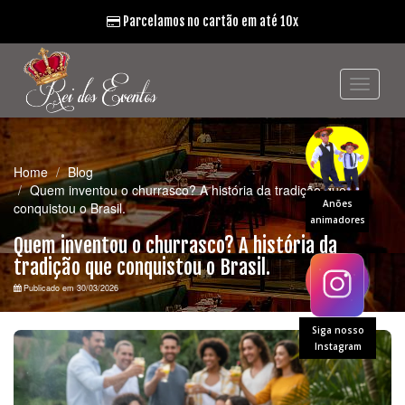
Parcelamos no cartão em até 10x
Home
Blog
Quem inventou o churrasco? A história da tradição que
Anões
conquistou o Brasil.
animadores
Quem inventou o churrasco? A história da
tradição que conquistou o Brasil.
Publicado em 30/03/2026
Siga nosso
Instagram