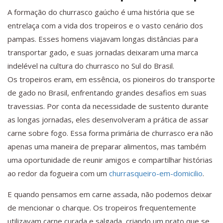
A formação do churrasco gaúcho é uma história que se
entrelaça com a vida dos tropeiros e o vasto cenário dos
pampas. Esses homens viajavam longas distâncias para
transportar gado, e suas jornadas deixaram uma marca
indelével na cultura do churrasco no Sul do Brasil.
Os tropeiros eram, em essência, os pioneiros do transporte
de gado no Brasil, enfrentando grandes desafios em suas
travessias. Por conta da necessidade de sustento durante
as longas jornadas, eles desenvolveram a prática de assar
carne sobre fogo. Essa forma primária de churrasco era não
apenas uma maneira de preparar alimentos, mas também
uma oportunidade de reunir amigos e compartilhar histórias
ao redor da fogueira com um
churrasqueiro-em-domicilio
.
E quando pensamos em carne assada, não podemos deixar
de mencionar o charque. Os tropeiros frequentemente
utilizavam carne curada e salgada, criando um prato que se