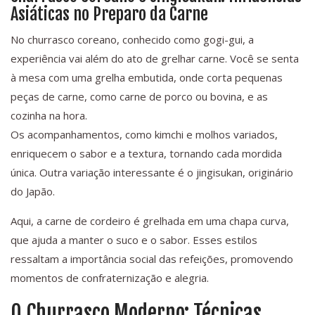
Asiáticas no Preparo da Carne
No churrasco coreano, conhecido como gogi-gui, a
experiência vai além do ato de grelhar carne. Você se senta
à mesa com uma grelha embutida, onde corta pequenas
peças de carne, como carne de porco ou bovina, e as
cozinha na hora.
Os acompanhamentos, como kimchi e molhos variados,
enriquecem o sabor e a textura, tornando cada mordida
única. Outra variação interessante é o jingisukan, originário
do Japão.
Aqui, a carne de cordeiro é grelhada em uma chapa curva,
que ajuda a manter o suco e o sabor. Esses estilos
ressaltam a importância social das refeições, promovendo
momentos de confraternização e alegria.
O Churrasco Moderno: Técnicas,