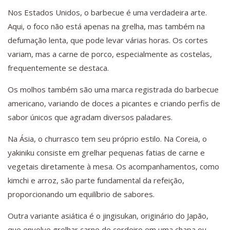
Nos Estados Unidos, o barbecue é uma verdadeira arte.
Aqui, o foco não está apenas na grelha, mas também na
defumação lenta, que pode levar várias horas. Os cortes
variam, mas a carne de porco, especialmente as costelas,
frequentemente se destaca.
Os molhos também são uma marca registrada do barbecue
americano, variando de doces a picantes e criando perfis de
sabor únicos que agradam diversos paladares.
Na Ásia, o churrasco tem seu próprio estilo. Na Coreia, o
yakiniku consiste em grelhar pequenas fatias de carne e
vegetais diretamente à mesa. Os acompanhamentos, como
kimchi e arroz, são parte fundamental da refeição,
proporcionando um equilíbrio de sabores.
Outra variante asiática é o jingisukan, originário do Japão,
que envolve grelhar carne de cordeiro em uma chapa ou