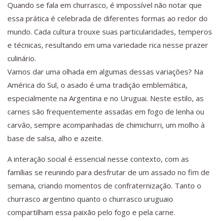
Quando se fala em churrasco, é impossível não notar que
essa prática é celebrada de diferentes formas ao redor do
mundo. Cada cultura trouxe suas particularidades, temperos
e técnicas, resultando em uma variedade rica nesse prazer
culinário.
Vamos dar uma olhada em algumas dessas variações? Na
América do Sul, o asado é uma tradição emblemática,
especialmente na Argentina e no Uruguai. Neste estilo, as
carnes são frequentemente assadas em fogo de lenha ou
carvão, sempre acompanhadas de chimichurri, um molho à
base de salsa, alho e azeite.
A interação social é essencial nesse contexto, com as
famílias se reunindo para desfrutar de um assado no fim de
semana, criando momentos de confraternização. Tanto o
churrasco argentino quanto o churrasco uruguaio
compartilham essa paixão pelo fogo e pela carne.