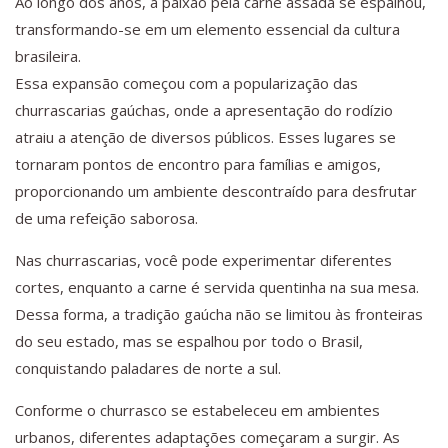
Ao longo dos anos, a paixão pela carne assada se espalhou,
transformando-se em um elemento essencial da cultura
brasileira.
Essa expansão começou com a popularização das
churrascarias gaúchas, onde a apresentação do rodízio
atraiu a atenção de diversos públicos. Esses lugares se
tornaram pontos de encontro para famílias e amigos,
proporcionando um ambiente descontraído para desfrutar
de uma refeição saborosa.
Nas churrascarias, você pode experimentar diferentes
cortes, enquanto a carne é servida quentinha na sua mesa.
Dessa forma, a tradição gaúcha não se limitou às fronteiras
do seu estado, mas se espalhou por todo o Brasil,
conquistando paladares de norte a sul.
Conforme o churrasco se estabeleceu em ambientes
urbanos, diferentes adaptações começaram a surgir. As