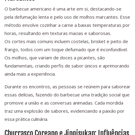
O barbecue americano é uma arte em si, destacando-se
pela defumação lenta e pelo uso de molhos marcantes. Esse
método envolve cozinhar a carne a baixas temperaturas por
horas, resultando em texturas macias e saborosas.
Os cortes mais comuns incluem costelas, brisket e peito de
frango, todos com um toque defumado que é inconfundível.
Os molhos, que variam de doces a picantes, são
fundamentais, criando perfis de sabor únicos e aprimorando
ainda mais a experiência.
Durante os encontros, as pessoas se reúnem para saborear
essas delícias, fazendo do barbecue uma tradição social que
promove a união e as conversas animadas. Cada mordida
traz uma explosão de sabores, evidenciando a paixão por
essa prática culinária.
Churrasco Coreano e Jingisukan: Influências