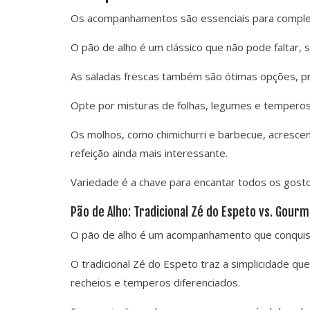
Os acompanhamentos são essenciais para complem
O pão de alho é um clássico que não pode faltar, 
As saladas frescas também são ótimas opções, p
Opte por misturas de folhas, legumes e temperos 
Os molhos, como chimichurri e barbecue, acresce
refeição ainda mais interessante.
Variedade é a chave para encantar todos os gosto
Pão de Alho: Tradicional Zé do Espeto vs. Gour
O pão de alho é um acompanhamento que conquista
O tradicional Zé do Espeto traz a simplicidade 
recheios e temperos diferenciados.