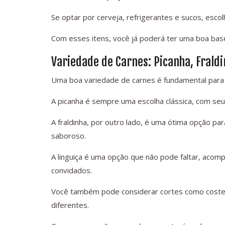
Se optar por cerveja, refrigerantes e sucos, esc
Com esses itens, você já poderá ter uma boa bas
Variedade de Carnes: Picanha, Fraldi
Uma boa variedade de carnes é fundamental para 
A picanha é sempre uma escolha clássica, com seu
A fraldinha, por outro lado, é uma ótima opção p
saboroso.
A linguiça é uma opção que não pode faltar, acom
convidados.
Você também pode considerar cortes como costel
diferentes.