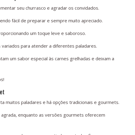
entar seu churrasco e agradar os convidados.
sendo fácil de preparar e sempre muito apreciado.
roporcionando um toque leve e saboroso.
variados para atender a diferentes paladares.
ntam um sabor especial às carnes grelhadas e deixam a
s!
met
 muitos paladares e há opções tradicionais e gourmets.
que agrada, enquanto as versões gourmets oferecem