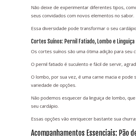
Não deixe de experimentar diferentes tipos, com
seus convidados com novos elementos no sabor.
Essa diversidade pode transformar o seu cardápio
Cortes Suínos: Pernil Fatiado, Lombo e Linguiç
Os cortes suínos são uma ótima adição para seu c
O pernil fatiado é suculento e fácil de servir, agr
O lombo, por sua vez, é uma carne macia e pode 
variedade de opções.
Não podemos esquecer da linguiça de lombo, que é
seu cardápio.
Essas opções vão enriquecer bastante sua churra
Acompanhamentos Essenciais: Pão de