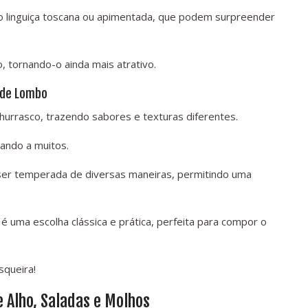
o linguiça toscana ou apimentada, que podem surpreender
, tornando-o ainda mais atrativo.
a de Lombo
hurrasco, trazendo sabores e texturas diferentes.
adando a muitos.
ser temperada de diversas maneiras, permitindo uma
 uma escolha clássica e prática, perfeita para compor o
squeira!
 Alho, Saladas e Molhos