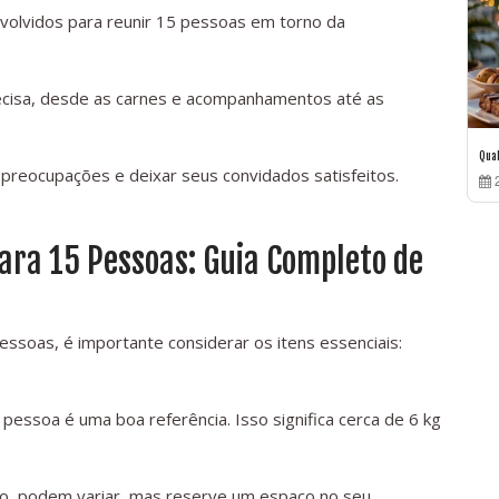
nvolvidos para reunir 15 pessoas em torno da
cisa, desde as carnes e acompanhamentos até as
Qua
preocupações e deixar seus convidados satisfeitos.
2
ra 15 Pessoas: Guia Completo de
essoas, é importante considerar os itens essenciais:
ssoa é uma boa referência. Isso significa cerca de 6 kg
o, podem variar, mas reserve um espaço no seu