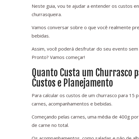
Neste guia, vou te ajudar a entender os custos e
churrasqueira.
Vamos conversar sobre o que você realmente pre
bebidas.
Assim, você poderá desfrutar do seu evento sem 
Pronto? Vamos começar!
Quanto Custa um Churrasco pa
Custos e Planejamento
Para calcular os custos de um churrasco para 15 p
carnes, acompanhamentos e bebidas.
Começando pelas carnes, uma média de 400g por pe
de carne no total.
Os acompanhamentos, como saladas e pão de alh