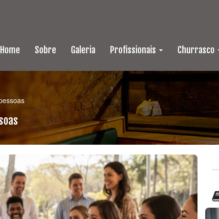
Home
Sobre
Galeria
Profissionais
Churrasco
 pessoas
soas