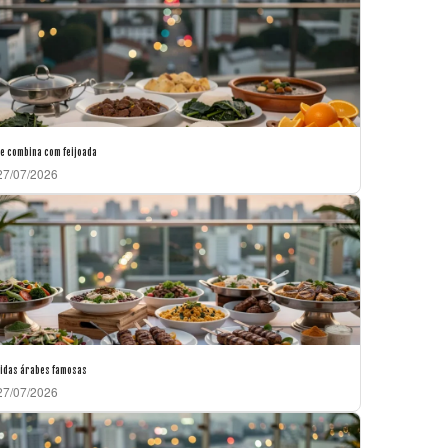
e combina com feijoada
7/07/2026
idas árabes famosas
7/07/2026