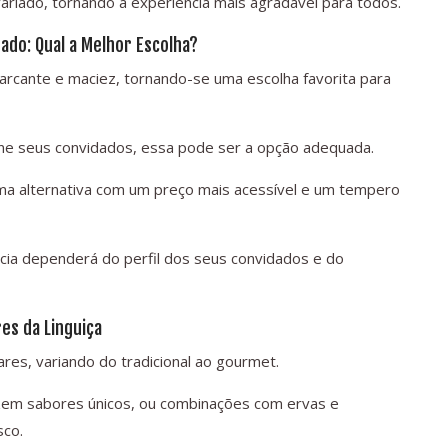
riado, tornando a experiência mais agradável para todos.
do: Qual a Melhor Escolha?
arcante e maciez, tornando-se uma escolha favorita para
ne seus convidados, essa pode ser a opção adequada.
ma alternativa com um preço mais acessível e um tempero
cia dependerá do perfil dos seus convidados e do
es da Linguiça
ares, variando do tradicional ao gourmet.
razem sabores únicos, ou combinações com ervas e
sco.