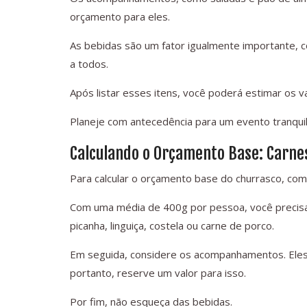
orçamento para eles.
As bebidas são um fator igualmente importante, 
a todos.
Após listar esses itens, você poderá estimar os va
Planeje com antecedência para um evento tranquil
Calculando o Orçamento Base: Carn
Para calcular o orçamento base do churrasco, com
Com uma média de 400g por pessoa, você precisará
picanha, linguiça, costela ou carne de porco.
Em seguida, considere os acompanhamentos. Eles 
portanto, reserve um valor para isso.
Por fim, não esqueça das bebidas.