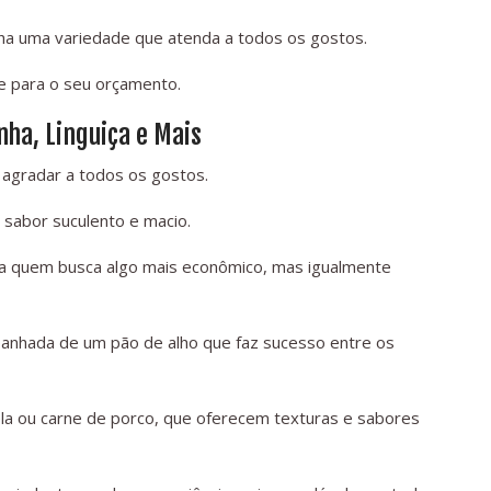
olha uma variedade que atenda a todos os gostos.
e para o seu orçamento.
nha, Linguiça e Mais
agradar a todos os gostos.
 sabor suculento e macio.
ara quem busca algo mais econômico, mas igualmente
panhada de um pão de alho que faz sucesso entre os
a ou carne de porco, que oferecem texturas e sabores