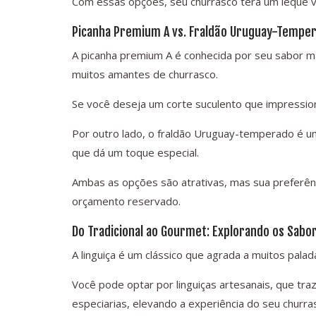
Com essas opções, seu churrasco terá um leque va
Picanha Premium A vs. Fraldão Uruguay-Tempera
A picanha premium A é conhecida por seu sabor m
muitos amantes de churrasco.
Se você deseja um corte suculento que impressio
Por outro lado, o fraldão Uruguay-temperado é u
que dá um toque especial.
Ambas as opções são atrativas, mas sua preferên
orçamento reservado.
Do Tradicional ao Gourmet: Explorando os Sabor
A linguiça é um clássico que agrada a muitos palad
Você pode optar por linguiças artesanais, que t
especiarias, elevando a experiência do seu churra