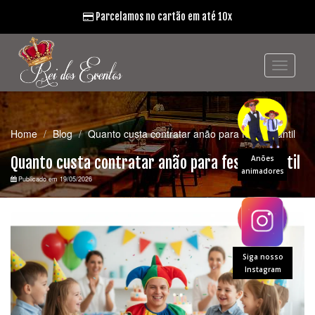
Parcelamos no cartão em até 10x
Home
Blog
Quanto custa contratar anão para festa infantil
Quanto custa contratar anão para festa infantil
Anões
animadores
Publicado em 19/05/2026
Siga nosso
Instagram