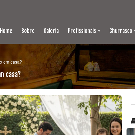
Home
Sobre
Galeria
Profissionais
Churrasco
do em casa?
em casa?