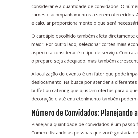
considerar é a quantidade de convidados. O núme
carnes e acompanhamentos a serem oferecidos. As
e calcular proporcionalmente o que será necessári
O cardápio escolhido também afeta diretamente o 
maior. Por outro lado, selecionar cortes mais eco
aspecto a considerar é o tipo de serviço. Contrat
o preparo seja adequado, mas também acrescenta 
A localização do evento é um fator que pode impa
deslocamento. Na busca por atender a diferentes
buffet ou catering que ajustam ofertas para o que 
decoração e até entretenimento também podem ac
Número de Convidados: Planejando a
Planejar a quantidade de convidados é um passo 
Comece listando as pessoas que você gostaria de 