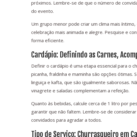
próximos. Lembre-se de que o número de convidad
do evento.
Um grupo menor pode criar um clima mais íntimo,
celebração mais animada e alegre. Pesquise e co
forma eficiente.
Cardápio: Definindo as Carnes, Aco
Definir o cardápio é uma etapa essencial para o 
picanha, fraldinha e maminha são opções ótimas. Se
linguiça e kafta, que são igualmente saborosas. 
vinagrete e saladas complementam a refeição.
Quanto às bebidas, calcule cerca de 1 litro por pes
garantir que não faltem. Lembre-se de considerar
convidados para agradar a todos.
Tipo de Serviço: Churrasqueiro em Ca