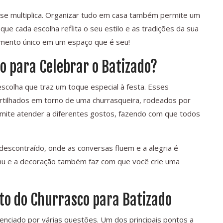
a se multiplica. Organizar tudo em casa também permite um
e cada escolha reflita o seu estilo e as tradições da sua
momento único em um espaço que é seu!
o para Celebrar o Batizado?
scolha que traz um toque especial à festa. Esses
lhados em torno de uma churrasqueira, rodeados por
rmite atender a diferentes gostos, fazendo com que todos
escontraído, onde as conversas fluem e a alegria é
menu e a decoração também faz com que você crie uma
to do Churrasco para Batizado
uenciado por várias questões. Um dos principais pontos a