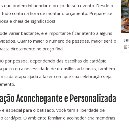
es que podem influenciar o preço do seu evento. Desde o
 tudo conta na hora de montar o orçamento. Prepare-se
iosa e cheia de significados!
de variar bastante, e é importante ficar atento a alguns
onvidados. Quanto maior o número de pessoas, maior será o
Qua
2
cta diretamente no preço final.
00 por pessoa, dependendo das escolhas do cardápio.
queiro ou a necessidade de utensílios adicionais, também
m cada etapa ajuda a fazer com que sua celebração seja
amento.
ação Aconchegante e Personalizada
 e especial para o batizado. Você tem a liberdade de
o cardápio. O ambiente familiar e acolhedor cria memórias