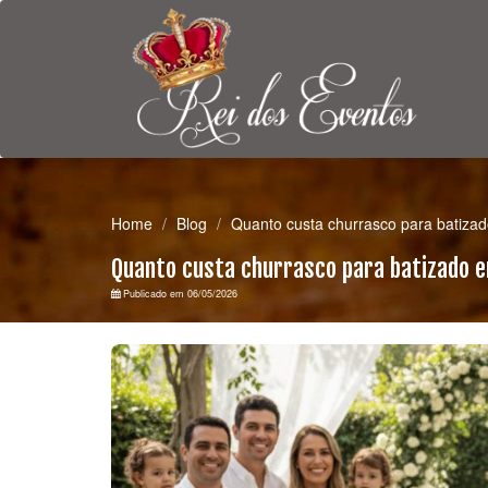
Home
Blog
Quanto custa churrasco para batiza
Quanto custa churrasco para batizado 
Publicado em 06/05/2026