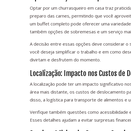
Optar por um churrasqueiro em casa traz praticida
preparo das carnes, permitindo que você aproveit
um buffet completo pode oferecer uma variedade 
também opções de sobremesas e um serviço mai
A decisão entre essas opções deve considerar o 
você deseja simplificar o trabalho e em como des
divirtam e desfrutem do momento.
Localização: Impacto nos Custos de 
A localização pode ter um impacto significativo n
área mais distante, os custos de deslocamento 
disso, a logística para transporte de alimentos e 
Verifique também questões como acessibilidade e
Esses detalhes ajudam a evitar surpresas financei