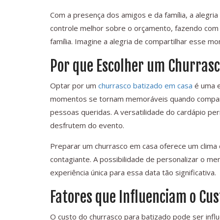
Com a presença dos amigos e da família, a alegri
controle melhor sobre o orçamento, fazendo com qu
família. Imagine a alegria de compartilhar esse 
Por que Escolher um Churrasc
Optar por um
churrasco batizado em casa
é uma e
momentos se tornam memoráveis quando comparti
pessoas queridas. A versatilidade do cardápio pe
desfrutem do evento.
Preparar um churrasco em casa oferece um clima d
contagiante. A possibilidade de personalizar o 
experiência única para essa data tão significativa.
Fatores que Influenciam o Cus
O custo do churrasco para batizado pode ser infl