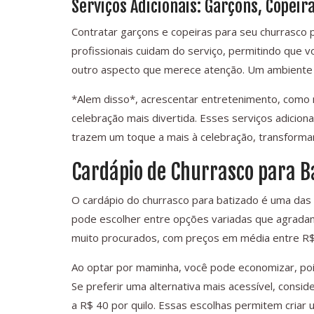
Serviços Adicionais: Garçons, Copei
Contratar garçons e copeiras para seu churrasco 
profissionais cuidam do serviço, permitindo que v
outro aspecto que merece atenção. Um ambiente 
*Alem disso*, acrescentar entretenimento, como m
celebração mais divertida. Esses serviços adic
trazem um toque a mais à celebração, transforma
Cardápio de Churrasco para B
O cardápio do churrasco para batizado é uma das 
pode escolher entre opções variadas que agradam
muito procurados, com preços em média entre R$ 
Ao optar por maminha, você pode economizar, poi
Se preferir uma alternativa mais acessível, consid
a R$ 40 por quilo. Essas escolhas permitem cri