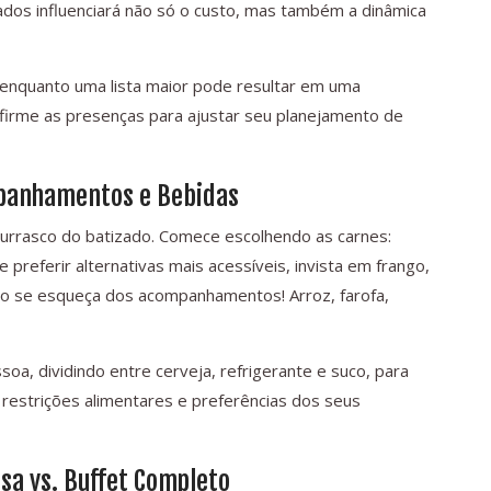
os influenciará não só o custo, mas também a dinâmica
 enquanto uma lista maior pode resultar em uma
nfirme as presenças para ajustar seu planejamento de
mpanhamentos e Bebidas
churrasco do batizado. Comece escolhendo as carnes:
 preferir alternativas mais acessíveis, invista em frango,
Não se esqueça dos acompanhamentos! Arroz, farofa,
soa, dividindo entre cerveja, refrigerante e suco, para
 restrições alimentares e preferências dos seus
sa vs. Buffet Completo