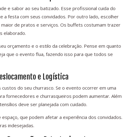
de e sabor ao seu batizado. Esse profissional cuida do
e a festa com seus convidados. Por outro lado, escolher
maior de pratos e serviços. Os buffets costumam trazer
s elaborado.
seu orçamento e o estilo da celebração. Pense em quanto
eja que o evento flua, fazendo isso para que todos se
Deslocamento e Logística
os custos do seu churrasco. Se o evento ocorrer em uma
para fornecedores e churrasqueiros podem aumentar. Além
utensílios deve ser planejada com cuidado.
 espaço, que podem afetar a experiência dos convidados.
ras indesejadas.