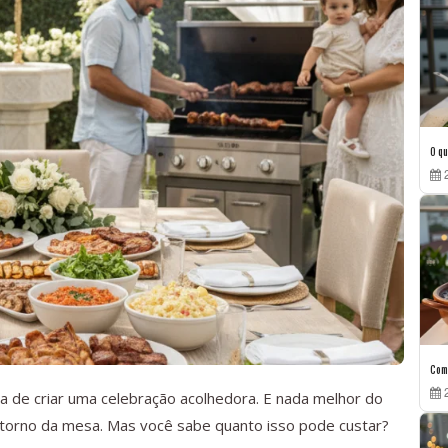
O qu
2
Como
2
a de criar uma celebração acolhedora. E nada melhor do
 torno da mesa. Mas você sabe quanto isso pode custar?