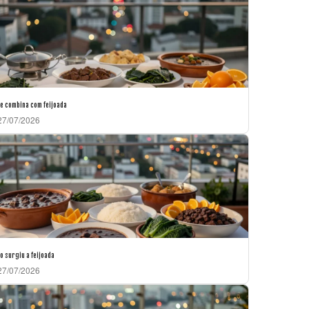
e combina com feijoada
7/07/2026
 surgiu a feijoada
7/07/2026