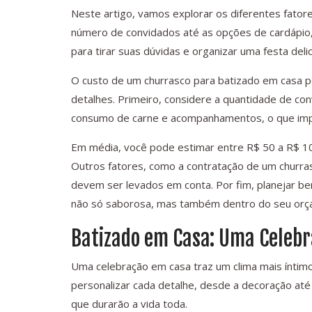
Neste artigo, vamos explorar os diferentes fator
número de convidados até as opções de cardápio,
para tirar suas dúvidas e organizar uma festa delic
O custo de um churrasco para batizado em casa po
detalhes. Primeiro, considere a quantidade de c
consumo de carne e acompanhamentos, o que impa
Em média, você pode estimar entre R$ 50 a R$ 1
Outros fatores, como a contratação de um churras
devem ser levados em conta. Por fim, planejar be
não só saborosa, mas também dentro do seu orç
Batizado em Casa: Uma Celebr
Uma celebração em casa traz um clima mais íntimo
personalizar cada detalhe, desde a decoração até 
que durarão a vida toda.