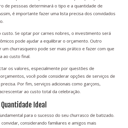
ro de pessoas determinará o tipo e a quantidade de
sim, é importante fazer uma lista precisa dos convidados
o.
custo. Se optar por carnes nobres, o investimento será
nômicos pode ajudar a equilibrar o orçamento. Outro
ar um churrasqueiro pode ser mais prático e fazer com que
ao custo final.
ctar os valores, especialmente por questões de
 orçamentos, você pode considerar opções de serviços de
precisa. Por fim, serviços adicionais como garçons,
rescentar ao custo total da celebração.
 Quantidade Ideal
fundamental para o sucesso do seu churrasco de batizado.
convidar, considerando familiares e amigos mais