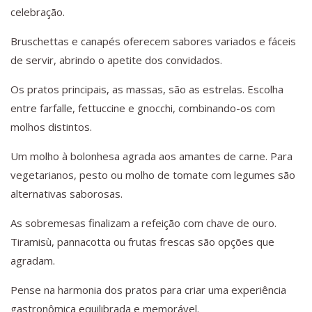
celebração.
Bruschettas e canapés oferecem sabores variados e fáceis
de servir, abrindo o apetite dos convidados.
Os pratos principais, as massas, são as estrelas. Escolha
entre farfalle, fettuccine e gnocchi, combinando-os com
molhos distintos.
Um molho à bolonhesa agrada aos amantes de carne. Para
vegetarianos, pesto ou molho de tomate com legumes são
alternativas saborosas.
As sobremesas finalizam a refeição com chave de ouro.
Tiramisù, pannacotta ou frutas frescas são opções que
agradam.
Pense na harmonia dos pratos para criar uma experiência
gastronômica equilibrada e memorável.