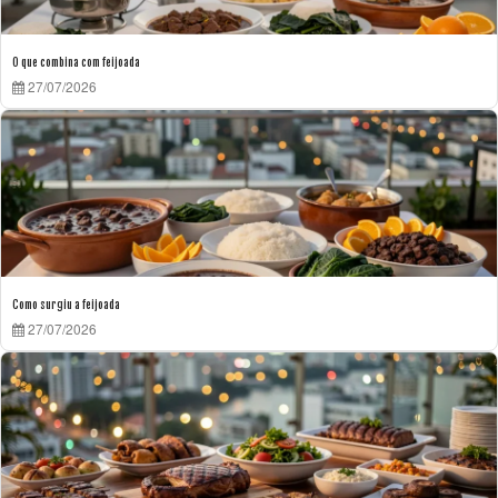
O que combina com feijoada
27/07/2026
Como surgiu a feijoada
27/07/2026