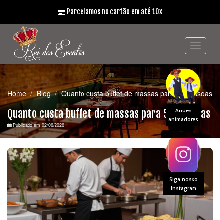
Parcelamos no cartão em até 10x
Home
Blog
Quanto custa buffet de massas para 50 pessoas
Quanto custa buffet de massas para 50 pessoas
Anões
animadores
Publicado em 02/06/2026
Siga nosso
Instagram