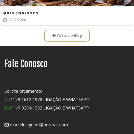
Qual a origem do churrasco
27/07/2026
Voltar ao Blog
Fale Conosco
Solicite orçamento:
(11) 9 1612-1978 LIGAÇÃO E WHATSAPP
(11) 9 9206-1302 LIGAÇÃO E WHATSAPP
marcelo.sguerri@hotmail.com