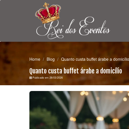
Home
Blog
Quanto custa buffet árabe a domicíli
Quanto custa buffet árabe a domicílio
Publicado em 26/03/2026