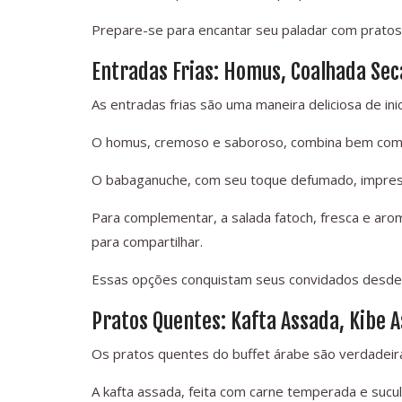
Prepare-se para encantar seu paladar com pratos
Entradas Frias: Homus, Coalhada Sec
As entradas frias são uma maneira deliciosa de ini
O homus, cremoso e saboroso, combina bem com p
O babaganuche, com seu toque defumado, impress
Para complementar, a salada fatoch, fresca e aro
para compartilhar.
Essas opções conquistam seus convidados desde 
Pratos Quentes: Kafta Assada, Kibe 
Os pratos quentes do buffet árabe são verdadeir
A kafta assada, feita com carne temperada e sucu