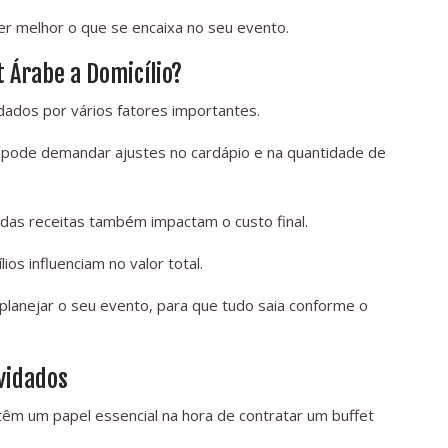
er melhor o que se encaixa no seu evento.
t Árabe a Domicílio?
dados por vários fatores importantes.
 pode demandar ajustes no cardápio e na quantidade de
 das receitas também impactam o custo final.
ios influenciam no valor total.
planejar o seu evento, para que tudo saia conforme o
vidados
m um papel essencial na hora de contratar um buffet