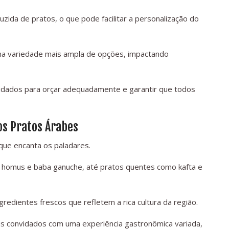
a de pratos, o que pode facilitar a personalização do
uma variedade mais ampla de opções, impactando
vidados para orçar adequadamente e garantir que todos
os Pratos Árabes
que encanta os paladares.
homus e baba ganuche, até pratos quentes como kafta e
redientes frescos que refletem a rica cultura da região.
s convidados com uma experiência gastronômica variada,