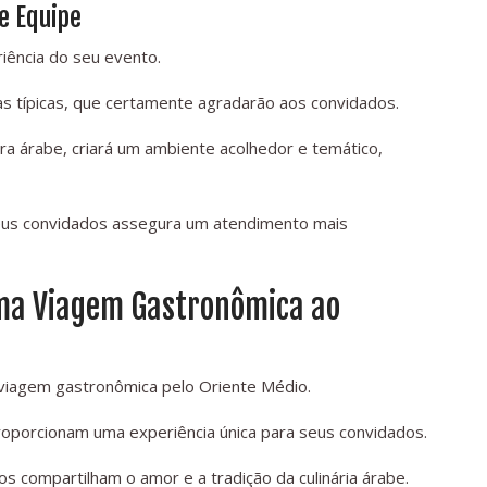
e Equipe
iência do seu evento.
as típicas, que certamente agradarão aos convidados.
a árabe, criará um ambiente acolhedor e temático,
seus convidados assegura um atendimento mais
Uma Viagem Gastronômica ao
viagem gastronômica pelo Oriente Médio.
proporcionam uma experiência única para seus convidados.
os compartilham o amor e a tradição da culinária árabe.