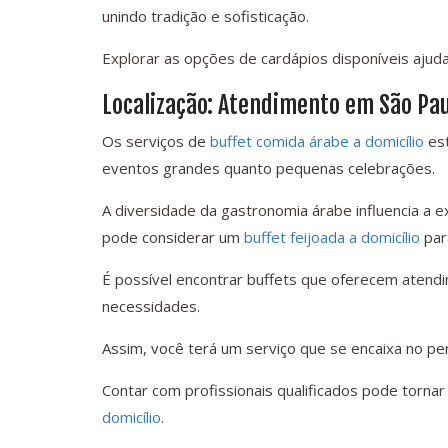
unindo tradição e sofisticação.
Explorar as opções de cardápios disponíveis ajuda
Localização: Atendimento em São Pau
Os serviços de
buffet comida árabe a domicílio
est
eventos grandes quanto pequenas celebrações.
A diversidade da gastronomia árabe influencia a
pode considerar um
buffet feijoada a domicílio
par
É possível encontrar buffets que oferecem aten
necessidades.
Assim, você terá um serviço que se encaixa no per
Contar com profissionais qualificados pode tornar
domicílio
.