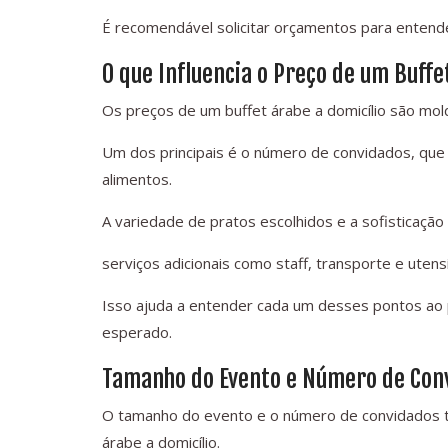
É recomendável solicitar orçamentos para entend
O que Influencia o Preço de um Buffe
Os preços de um buffet árabe a domicílio são mol
Um dos principais é o número de convidados, que
alimentos.
A variedade de pratos escolhidos e a sofisticação
serviços adicionais como staff, transporte e utensíl
Isso ajuda a entender cada um desses pontos ao 
esperado.
Tamanho do Evento e Número de Con
O tamanho do evento e o número de convidados tê
árabe a domicílio.