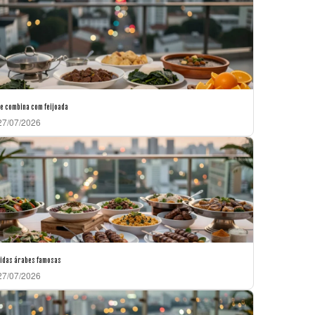
e combina com feijoada
7/07/2026
idas árabes famosas
7/07/2026