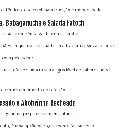
 autênticos, que combinam tradição e modernidade.
a, Babaganuche e Salada Fatoch
ciar sua experiência gastronômica árabe.
ães, enquanto a coalhada seca traz uma leveza ao prato.
iona pelo sabor.
mática, oferece uma mistura agradável de sabores, ideal
o primeiro momento da refeição.
Assado e Abobrinha Recheada
as iguarias que prometem encantar.
lenta, é uma opção que geralmente faz sucesso.