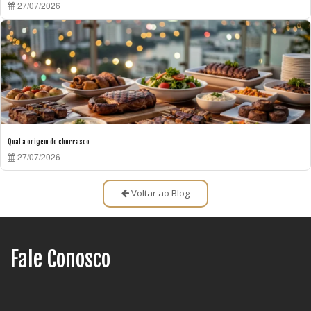
27/07/2026
Qual a origem do churrasco
27/07/2026
Voltar ao Blog
Fale Conosco