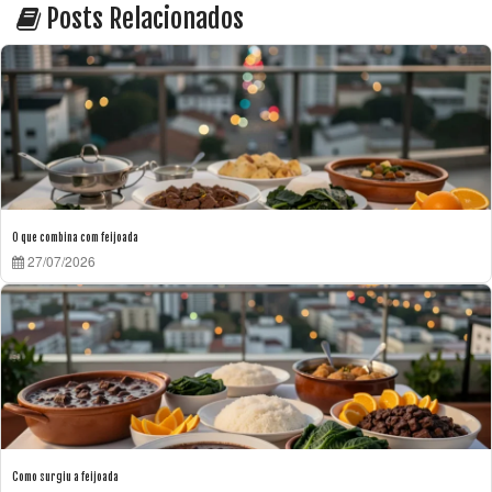
Posts Relacionados
O que combina com feijoada
27/07/2026
Como surgiu a feijoada