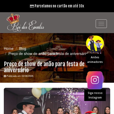
Parcelamos no cartão em até 10x
Home
Blog
Preço de show de anão para festa de aniversário
Anões
animadores
Preço de show de anão para festa de
aniversário
Publicado em 02/06/2026
Siga nosso
Instagram