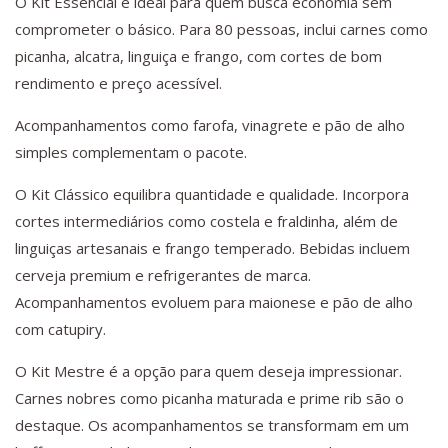
O Kit Essencial é ideal para quem busca economia sem
comprometer o básico. Para 80 pessoas, inclui carnes como
picanha, alcatra, linguiça e frango, com cortes de bom
rendimento e preço acessível.
Acompanhamentos como farofa, vinagrete e pão de alho
simples complementam o pacote.
O Kit Clássico equilibra quantidade e qualidade. Incorpora
cortes intermediários como costela e fraldinha, além de
linguiças artesanais e frango temperado. Bebidas incluem
cerveja premium e refrigerantes de marca.
Acompanhamentos evoluem para maionese e pão de alho
com catupiry.
O Kit Mestre é a opção para quem deseja impressionar.
Carnes nobres como picanha maturada e prime rib são o
destaque. Os acompanhamentos se transformam em um