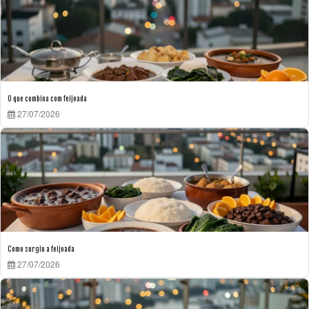
O que combina com feijoada
27/07/2026
Como surgiu a feijoada
27/07/2026