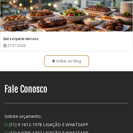
Qual a origem do churrasco
27/07/2026
Voltar ao Blog
Fale Conosco
Solicite orçamento:
(11) 9 1612-1978 LIGAÇÃO E WHATSAPP
(11) 9 9206-1302 LIGAÇÃO E WHATSAPP