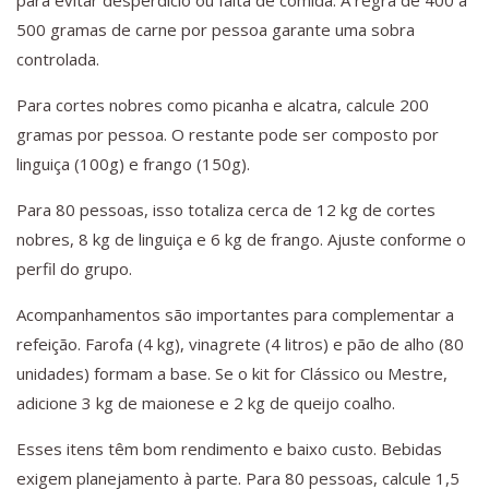
para evitar desperdício ou falta de comida. A regra de 400 a
500 gramas de carne por pessoa garante uma sobra
controlada.
Para cortes nobres como picanha e alcatra, calcule 200
gramas por pessoa. O restante pode ser composto por
linguiça (100g) e frango (150g).
Para 80 pessoas, isso totaliza cerca de 12 kg de cortes
nobres, 8 kg de linguiça e 6 kg de frango. Ajuste conforme o
perfil do grupo.
Acompanhamentos são importantes para complementar a
refeição. Farofa (4 kg), vinagrete (4 litros) e pão de alho (80
unidades) formam a base. Se o kit for Clássico ou Mestre,
adicione 3 kg de maionese e 2 kg de queijo coalho.
Esses itens têm bom rendimento e baixo custo. Bebidas
exigem planejamento à parte. Para 80 pessoas, calcule 1,5