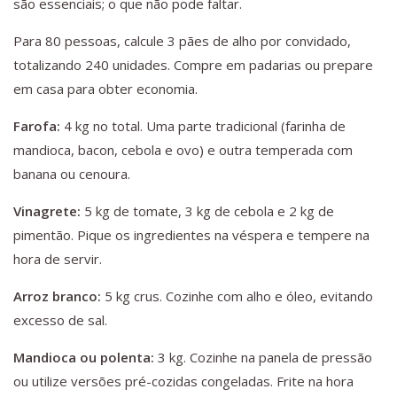
são essenciais; o que não pode faltar.
Para 80 pessoas, calcule 3 pães de alho por convidado,
totalizando 240 unidades. Compre em padarias ou prepare
em casa para obter economia.
Farofa:
4 kg no total. Uma parte tradicional (farinha de
mandioca, bacon, cebola e ovo) e outra temperada com
banana ou cenoura.
Vinagrete:
5 kg de tomate, 3 kg de cebola e 2 kg de
pimentão. Pique os ingredientes na véspera e tempere na
hora de servir.
Arroz branco:
5 kg crus. Cozinhe com alho e óleo, evitando
excesso de sal.
Mandioca ou polenta:
3 kg. Cozinhe na panela de pressão
ou utilize versões pré-cozidas congeladas. Frite na hora