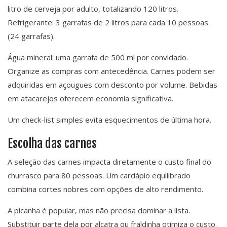
litro de cerveja por adulto, totalizando 120 litros.
Refrigerante: 3 garrafas de 2 litros para cada 10 pessoas
(24 garrafas).
Água mineral: uma garrafa de 500 ml por convidado.
Organize as compras com antecedência. Carnes podem ser
adquiridas em açougues com desconto por volume. Bebidas
em atacarejos oferecem economia significativa.
Um check-list simples evita esquecimentos de última hora.
Escolha das carnes
A seleção das carnes impacta diretamente o custo final do
churrasco para 80 pessoas. Um cardápio equilibrado
combina cortes nobres com opções de alto rendimento.
A picanha é popular, mas não precisa dominar a lista.
Substituir parte dela por alcatra ou fraldinha otimiza o custo.