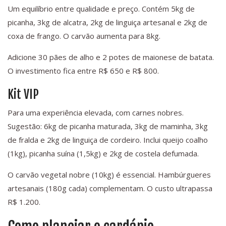
Um equilíbrio entre qualidade e preço. Contém 5kg de
picanha, 3kg de alcatra, 2kg de linguiça artesanal e 2kg de
coxa de frango. O carvão aumenta para 8kg.
Adicione 30 pães de alho e 2 potes de maionese de batata.
O investimento fica entre R$ 650 e R$ 800.
Kit VIP
Para uma experiência elevada, com carnes nobres.
Sugestão: 6kg de picanha maturada, 3kg de maminha, 3kg
de fralda e 2kg de linguiça de cordeiro. Inclui queijo coalho
(1kg), picanha suína (1,5kg) e 2kg de costela defumada.
O carvão vegetal nobre (10kg) é essencial. Hambúrgueres
artesanais (180g cada) complementam. O custo ultrapassa
R$ 1.200.