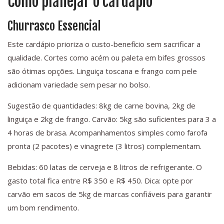
Como planejar o cardápio
Churrasco Essencial
Este cardápio prioriza o custo-benefício sem sacrificar a
qualidade. Cortes como acém ou paleta em bifes grossos
são ótimas opções. Linguiça toscana e frango com pele
adicionam variedade sem pesar no bolso.
Sugestão de quantidades: 8kg de carne bovina, 2kg de
linguiça e 2kg de frango. Carvão: 5kg são suficientes para 3 a
4 horas de brasa. Acompanhamentos simples como farofa
pronta (2 pacotes) e vinagrete (3 litros) complementam.
Bebidas: 60 latas de cerveja e 8 litros de refrigerante. O
gasto total fica entre R$ 350 e R$ 450. Dica: opte por
carvão em sacos de 5kg de marcas confiáveis para garantir
um bom rendimento.