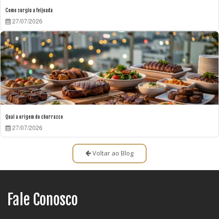
Como surgiu a feijoada
27/07/2026
Qual a origem do churrasco
27/07/2026
Voltar ao Blog
Fale Conosco