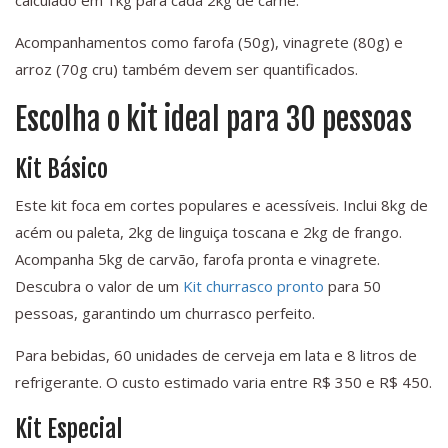
calculado em 1kg para cada 2kg de carne.
Acompanhamentos como farofa (50g), vinagrete (80g) e
arroz (70g cru) também devem ser quantificados.
Escolha o kit ideal para 30 pessoas
Kit Básico
Este kit foca em cortes populares e acessíveis. Inclui 8kg de
acém ou paleta, 2kg de linguiça toscana e 2kg de frango.
Acompanha 5kg de carvão, farofa pronta e vinagrete.
Descubra o valor de um
Kit churrasco pronto
para 50
pessoas, garantindo um churrasco perfeito.
Para bebidas, 60 unidades de cerveja em lata e 8 litros de
refrigerante. O custo estimado varia entre R$ 350 e R$ 450.
Kit Especial