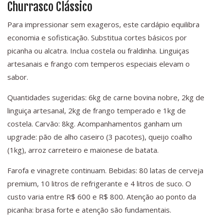
Churrasco Clássico
Para impressionar sem exageros, este cardápio equilibra
economia e sofisticação. Substitua cortes básicos por
picanha ou alcatra. Inclua costela ou fraldinha. Linguiças
artesanais e frango com temperos especiais elevam o
sabor.
Quantidades sugeridas: 6kg de carne bovina nobre, 2kg de
linguiça artesanal, 2kg de frango temperado e 1kg de
costela. Carvão: 8kg. Acompanhamentos ganham um
upgrade: pão de alho caseiro (3 pacotes), queijo coalho
(1kg), arroz carreteiro e maionese de batata.
Farofa e vinagrete continuam. Bebidas: 80 latas de cerveja
premium, 10 litros de refrigerante e 4 litros de suco. O
custo varia entre R$ 600 e R$ 800. Atenção ao ponto da
picanha: brasa forte e atenção são fundamentais.