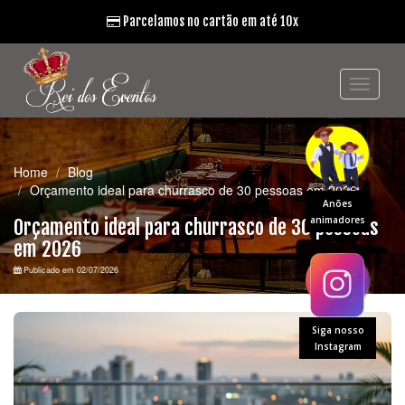
Parcelamos no cartão em até 10x
Home
Blog
Orçamento ideal para churrasco de 30 pessoas em 2026
Anões
animadores
Orçamento ideal para churrasco de 30 pessoas
em 2026
Publicado em 02/07/2026
Siga nosso
Instagram