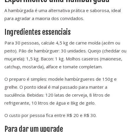
A hambúrgada é uma alternativa prática e saborosa, ideal
para agradar a maioria dos convidados.
Ingredientes essenciais
Para 30 pessoas, calcule 4,5 kg de carne moída (acém ou
peito). Pão de hambúrguer: 30 unidades. Queijo (cheddar ou
muçarela): 1,5 kg. Bacon: 1 kg. Molhos caseiros (maionese,
catchup, mostarda), alface e tomate completam.
O preparo é simples: modele hambúrgueres de 150g e
grelhe. O ponto ideal é mal passado para manter a
suculência. Bebidas: 120 latas de cerveja, 8 litros de
refrigerante, 10 litros de água e 8kg de gelo.
O custo por pessoa fica entre R$ 20 e R$ 30.
Para dar um upgrade