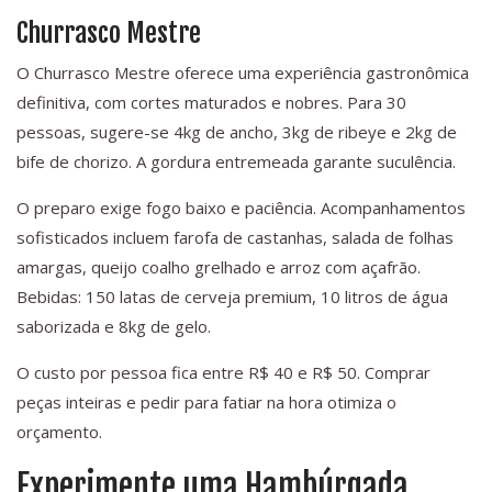
Churrasco Mestre
O Churrasco Mestre oferece uma experiência gastronômica
definitiva, com cortes maturados e nobres. Para 30
pessoas, sugere-se 4kg de ancho, 3kg de ribeye e 2kg de
bife de chorizo. A gordura entremeada garante suculência.
O preparo exige fogo baixo e paciência. Acompanhamentos
sofisticados incluem farofa de castanhas, salada de folhas
amargas, queijo coalho grelhado e arroz com açafrão.
Bebidas: 150 latas de cerveja premium, 10 litros de água
saborizada e 8kg de gelo.
O custo por pessoa fica entre R$ 40 e R$ 50. Comprar
peças inteiras e pedir para fatiar na hora otimiza o
orçamento.
Experimente uma Hambúrgada