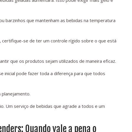
ebidas geladas aumentará. Isso pode exigir mais gelo e
s ou barzinhos que mantenham as bebidas na temperatura
certifique-se de ter um controle rígido sobre o que está
antir que os produtos sejam utilizados de maneira eficaz.
 inicial pode fazer toda a diferença para que todos
m planejamento.
rio. Um serviço de bebidas que agrade a todos e um
enders: Quando vale a pena o