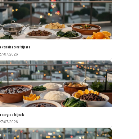
e combina com feijoada
7/07/2026
 surgiu a feijoada
7/07/2026