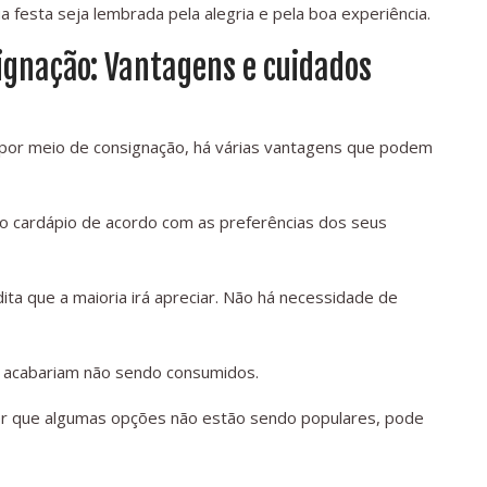
a festa seja lembrada pela alegria e pela boa experiência.
ignação: Vantagens e cuidados
por meio de consignação, há várias vantagens que podem
r o cardápio de acordo com as preferências dos seus
ta que a maioria irá apreciar. Não há necessidade de
ue acabariam não sendo consumidos.
ber que algumas opções não estão sendo populares, pode