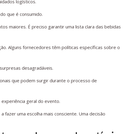
idados logísticos.
o do que é consumido.
os maiores. É preciso garantir uma lista clara das bebidas
ão. Alguns fornecedores têm políticas específicas sobre o
 surpresas desagradáveis.
cionais que podem surgir durante o processo de
experiência geral do evento.
a fazer uma escolha mais consciente. Uma decisão