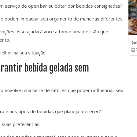
um serviço de open bar ou optar por bebidas consignadas?
s e podem impactar seu orçamento de maneiras diferentes.
opções. Isso ajudará você a tomar uma decisão que
ento.
Qua
2
elhor na sua situação!
arantir bebida gelada sem
o envolve uma série de fatores que podem influenciar seu
rá e nos tipos de bebidas que planeja oferecer?
 suas preferências.