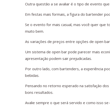
Outra questão a se avaliar é o tipo de evento que
Em festas mais formais, a figura do bartender pod
Se o evento for mais casual, mas você quer que 
muito bem.
As variações de preços entre opções de open bar 
Um sistema de open bar pode parecer mais econôm
apresentação podem sair prejudicadas.
Por outro lado, com bartenders, a experiência pod
bebidas.
Pensando no retorno esperado na satisfação dos
bons resultados.
Avalie sempre o que será servido e como isso se 