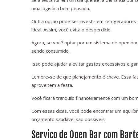
Se a festa for em um dia quente, a demanda por b
uma logística bem pensada.
Outra opção pode ser investir em refrigeradore
ideal. Assim, você evita o desperdício.
Agora, se você optar por um sistema de open bar, 
sendo consumido.
Isso pode ajudar a evitar gastos excessivos e gar
Lembre-se de que planejamento é chave. Essa fase
aproveitem a festa.
Você ficará tranquilo financeiramente com um bo
Com essas dicas, você pode encontrar um equilíb
orçamento saudável são possíveis.
Serviço de Open Bar com Bart