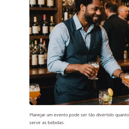
Planejar um evento pode ser tão divertido quant
servir as bebidas.