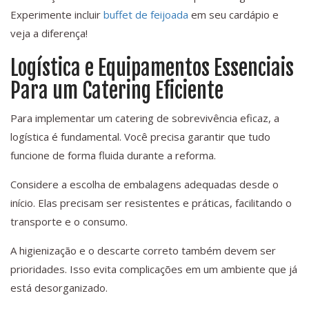
Experimente incluir
buffet de feijoada
em seu cardápio e
veja a diferença!
Logística e Equipamentos Essenciais
Para um Catering Eficiente
Para implementar um catering de sobrevivência eficaz, a
logística é fundamental. Você precisa garantir que tudo
funcione de forma fluida durante a reforma.
Considere a escolha de embalagens adequadas desde o
início. Elas precisam ser resistentes e práticas, facilitando o
transporte e o consumo.
A higienização e o descarte correto também devem ser
prioridades. Isso evita complicações em um ambiente que já
está desorganizado.