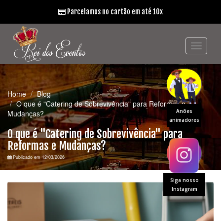
Parcelamos no cartão em até 10x
Home
Blog
O que é "Catering de Sobrevivência" para Reformas e
Anões
Mudanças?
animadores
O que é "Catering de Sobrevivência" para
Reformas e Mudanças?
Publicado em 12/03/2026
Siga nosso
Instagram