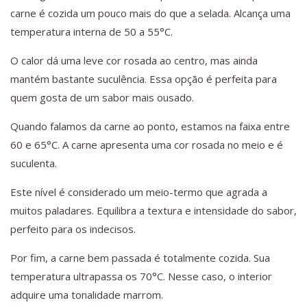
carne é cozida um pouco mais do que a selada. Alcança uma
temperatura interna de 50 a 55°C.
O calor dá uma leve cor rosada ao centro, mas ainda
mantém bastante suculência. Essa opção é perfeita para
quem gosta de um sabor mais ousado.
Quando falamos da carne ao ponto, estamos na faixa entre
60 e 65°C. A carne apresenta uma cor rosada no meio e é
suculenta.
Este nível é considerado um meio-termo que agrada a
muitos paladares. Equilibra a textura e intensidade do sabor,
perfeito para os indecisos.
Por fim, a carne bem passada é totalmente cozida. Sua
temperatura ultrapassa os 70°C. Nesse caso, o interior
adquire uma tonalidade marrom.