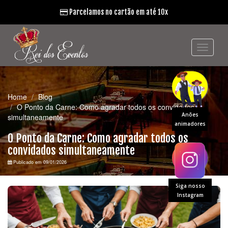
Parcelamos no cartão em até 10x
Home
Blog
O Ponto da Carne: Como agradar todos os convidados
Anões
simultaneamente
animadores
O Ponto da Carne: Como agradar todos os
convidados simultaneamente
Publicado em 09/01/2026
Siga nosso
Instagram