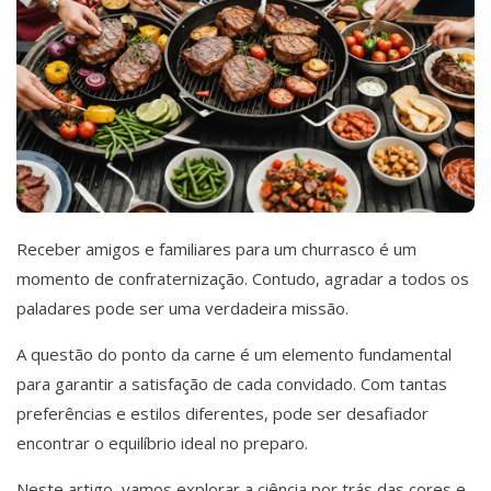
Receber amigos e familiares para um churrasco é um
momento de confraternização. Contudo, agradar a todos os
paladares pode ser uma verdadeira missão.
A questão do ponto da carne é um elemento fundamental
para garantir a satisfação de cada convidado. Com tantas
preferências e estilos diferentes, pode ser desafiador
encontrar o equilíbrio ideal no preparo.
Neste artigo, vamos explorar a ciência por trás das cores e