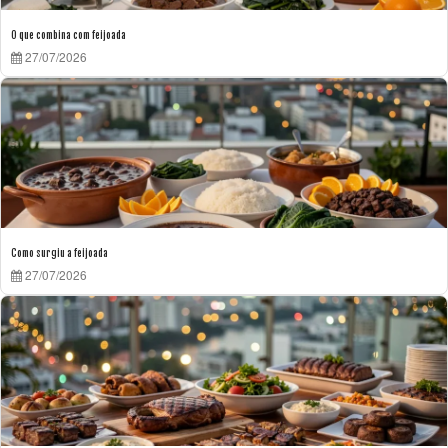
O que combina com feijoada
27/07/2026
Como surgiu a feijoada
27/07/2026