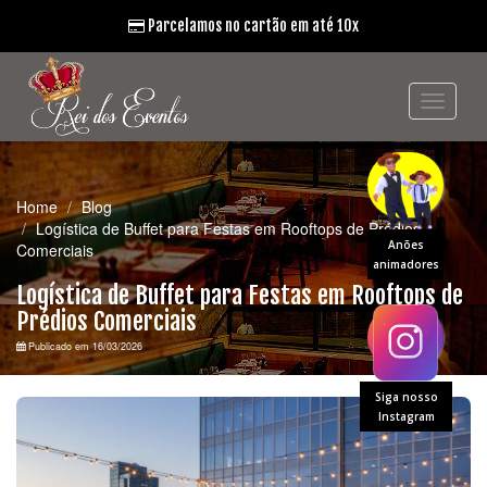
Parcelamos no cartão em até 10x
Home
Blog
Logística de Buffet para Festas em Rooftops de Prédios
Anões
Comerciais
animadores
Logística de Buffet para Festas em Rooftops de
Prédios Comerciais
Publicado em 16/03/2026
Siga nosso
Instagram