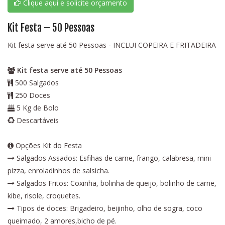
Clique aqui e solicite orçamento
Kit Festa – 50 Pessoas
Kit festa serve até 50 Pessoas - INCLUI COPEIRA E FRITADEIRA
Kit festa serve até 50 Pessoas
500 Salgados
250 Doces
5 Kg de Bolo
Descartáveis
Opções Kit do Festa
Salgados Assados: Esfihas de carne, frango, calabresa, mini
pizza, enroladinhos de salsicha.
Salgados Fritos: Coxinha, bolinha de queijo, bolinho de carne,
kibe, risole, croquetes.
Tipos de doces: Brigadeiro, beijinho, olho de sogra, coco
queimado, 2 amores,bicho de pé.