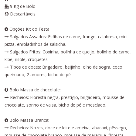
9 Kg de Bolo
Descartáveis
Opções Kit do Festa
Salgados Assados: Esfihas de carne, frango, calabresa, mini
pizza, enroladinhos de salsicha.
Salgados Fritos: Coxinha, bolinha de queijo, bolinho de carne,
kibe, risole, croquetes.
Tipos de doces: Brigadeiro, beijinho, olho de sogra, coco
queimado, 2 amores, bicho de pé.
Bolo Massa de chocolate:
Recheios: Floresta negra, prestígio, brigadeiro, mousse de
chocolate, sonho de valsa, bicho de pé e mesclado.
Bolo Massa Branca:
Recheios: Nozes, doce de leite e ameixa, abacaxi, pêssego,
mousse de chocolate branco, mousse de maracujá, floresta