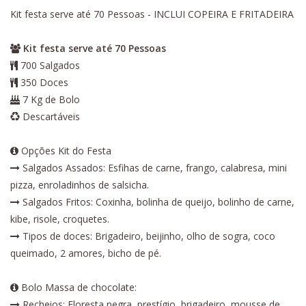
Kit festa serve até 70 Pessoas - INCLUI COPEIRA E FRITADEIRA
Kit festa serve até 70 Pessoas
700 Salgados
350 Doces
7 Kg de Bolo
Descartáveis
Opções Kit do Festa
Salgados Assados: Esfihas de carne, frango, calabresa, mini
pizza, enroladinhos de salsicha.
Salgados Fritos: Coxinha, bolinha de queijo, bolinho de carne,
kibe, risole, croquetes.
Tipos de doces: Brigadeiro, beijinho, olho de sogra, coco
queimado, 2 amores, bicho de pé.
Bolo Massa de chocolate:
Recheios: Floresta negra, prestígio, brigadeiro, mousse de