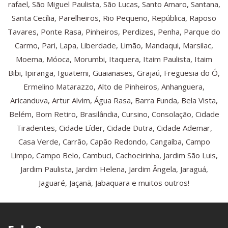
rafael, São Miguel Paulista, São Lucas, Santo Amaro, Santana,
Santa Cecília, Parelheiros, Rio Pequeno, República, Raposo
Tavares, Ponte Rasa, Pinheiros, Perdizes, Penha, Parque do
Carmo, Pari, Lapa, Liberdade, Limão, Mandaqui, Marsilac,
Moema, Móoca, Morumbi, Itaquera, Itaim Paulista, Itaim
Bibi, Ipiranga, Iguatemi, Guaianases, Grajaú, Freguesia do Ó,
Ermelino Matarazzo, Alto de Pinheiros, Anhanguera,
Aricanduva, Artur Alvim, Água Rasa, Barra Funda, Bela Vista,
Belém, Bom Retiro, Brasilândia, Cursino, Consolação, Cidade
Tiradentes, Cidade Líder, Cidade Dutra, Cidade Ademar,
Casa Verde, Carrão, Capão Redondo, Cangaíba, Campo
Limpo, Campo Belo, Cambuci, Cachoeirinha, Jardim São Luis,
Jardim Paulista, Jardim Helena, Jardim Ângela, Jaraguá,
Jaguaré, Jaçanã, Jabaquara e muitos outros!