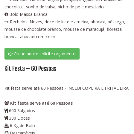
chocolate, sonho de valsa, bicho de pé e mesclado.
Bolo Massa Branca:
Recheios: Nozes, doce de leite e ameixa, abacaxi, pêssego,
mousse de chocolate branco, mousse de maracujá, floresta
branca, abacaxi com coco.
Clique aqui e solicite orçamento
Kit Festa – 60 Pessoas
Kit festa serve até 60 Pessoas - INCLUI COPEIRA E FRITADEIRA
Kit festa serve até 60 Pessoas
600 Salgados
300 Doces
6 Kg de Bolo
Descartáveis