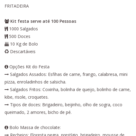
FRITADEIRA
Kit festa serve até 100 Pessoas
1000 Salgados
500 Doces
10 Kg de Bolo
Descartáveis
Opções Kit do Festa
Salgados Assados: Esfihas de carne, frango, calabresa, mini
pizza, enroladinhos de salsicha.
Salgados Fritos: Coxinha, bolinha de queijo, bolinho de carne,
kibe, risole, croquetes.
Tipos de doces: Brigadeiro, beijinho, olho de sogra, coco
queimado, 2 amores, bicho de pé.
Bolo Massa de chocolate:
Recheios: Floresta negra, prestígio, brigadeiro, mousse de