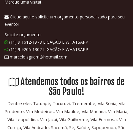
Marque uma visita!
Clique aqui e solicite um orçamento personalizado para seu
evento!
Solicite orçamento:
(11) 9 1612-1978 LIGAÇÃO E WHATSAPP
(11) 9 9206-1302 LIGAÇÃO E WHATSAPP
marcelo.sguerri@hotmail.com
Atendemos todos os bairros de
São Paulo!
Dentre eles Tatuapé, Tucuruvi, Tremembé, Vila Sônia, Vila
Prudente, Vila Medeiros, Vila Matilde, Vila Mariana, Vila Maria,
Vila Leopoldina, Vila Jacuí, Vila Guilherme, Vila Formosa, Vila
Curuça, Vila Andrade, Sacomã, Sé, Saúde, Sapopemba, São