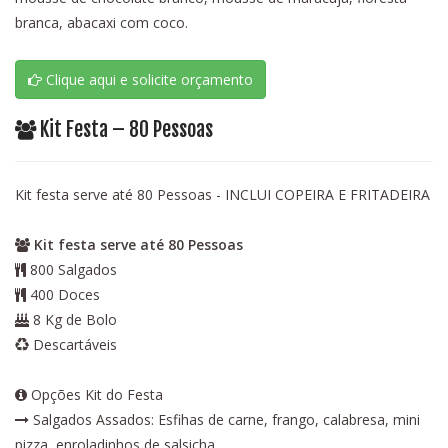
branca, abacaxi com coco.
Clique aqui e solicite orçamento
Kit Festa – 80 Pessoas
Kit festa serve até 80 Pessoas - INCLUI COPEIRA E FRITADEIRA
Kit festa serve até 80 Pessoas
800 Salgados
400 Doces
8 Kg de Bolo
Descartáveis
Opções Kit do Festa
Salgados Assados: Esfihas de carne, frango, calabresa, mini
pizza, enroladinhos de salsicha.