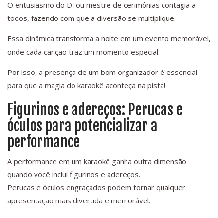
O entusiasmo do DJ ou mestre de cerimônias contagia a
todos, fazendo com que a diversão se multiplique.
Essa dinâmica transforma a noite em um evento memorável,
onde cada canção traz um momento especial.
Por isso, a presença de um bom organizador é essencial
para que a magia do karaokê aconteça na pista!
Figurinos e adereços: Perucas e
óculos para potencializar a
performance
A performance em um karaokê ganha outra dimensão
quando você inclui figurinos e adereços.
Perucas e óculos engraçados podem tornar qualquer
apresentação mais divertida e memorável.