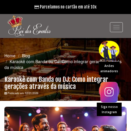
Parcelamos no cartão em até 10x
Home
Blog
Karaokê com Banda ou DJ: Como integrar gerações através
Anões
da música
animadores
Karaokê com Banda ou DJ: Como integrar
gerações através da música
Publicado em 12/01/2026
Siga nosso
Instagram