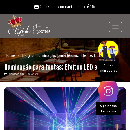
Parcelamos no cartão em até 10x
Home
Blog
Iluminação para festas: Efeitos LED e Laser
Iluminação para festas: Efeitos LED e Laser
Anões
animadores
Publicado em 31/03/2026
Siga nosso
Instagram