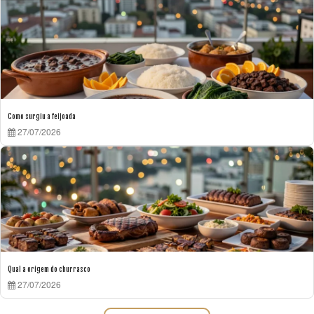
Como surgiu a feijoada
27/07/2026
Qual a origem do churrasco
27/07/2026