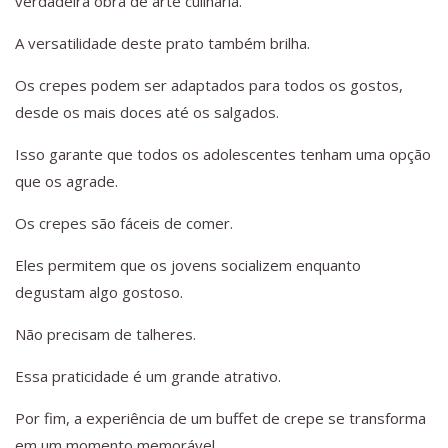
verdadeira obra de arte culinária.
A versatilidade deste prato também brilha.
Os crepes podem ser adaptados para todos os gostos,
desde os mais doces até os salgados.
Isso garante que todos os adolescentes tenham uma opção
que os agrade.
Os crepes são fáceis de comer.
Eles permitem que os jovens socializem enquanto
degustam algo gostoso.
Não precisam de talheres.
Essa praticidade é um grande atrativo.
Por fim, a experiência de um buffet de crepe se transforma
em um momento memorável.