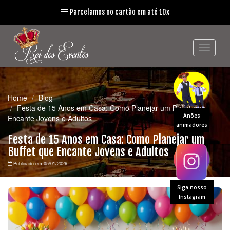
Parcelamos no cartão em até 10x
Home
Blog
Festa de 15 Anos em Casa: Como Planejar um Buffet que
Anões
Encante Jovens e Adultos
animadores
Festa de 15 Anos em Casa: Como Planejar um
Buffet que Encante Jovens e Adultos
Publicado em 05/01/2026
Siga nosso
Instagram