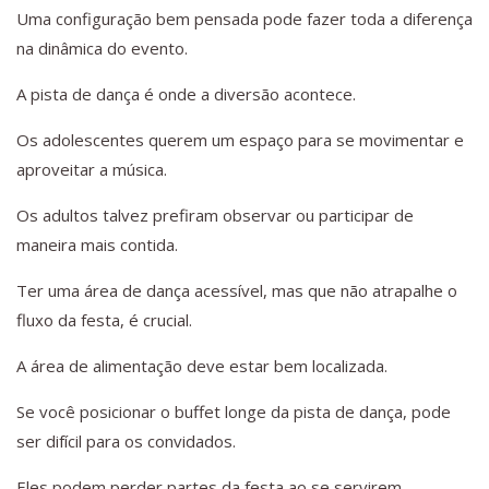
Uma configuração bem pensada pode fazer toda a diferença
na dinâmica do evento.
A pista de dança é onde a diversão acontece.
Os adolescentes querem um espaço para se movimentar e
aproveitar a música.
Os adultos talvez prefiram observar ou participar de
maneira mais contida.
Ter uma área de dança acessível, mas que não atrapalhe o
fluxo da festa, é crucial.
A área de alimentação deve estar bem localizada.
Se você posicionar o buffet longe da pista de dança, pode
ser difícil para os convidados.
Eles podem perder partes da festa ao se servirem.