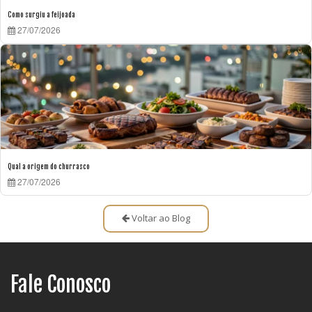
Como surgiu a feijoada
27/07/2026
Qual a origem do churrasco
27/07/2026
Voltar ao Blog
Fale Conosco