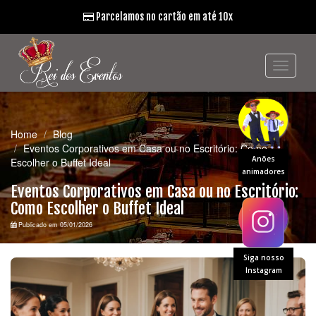
Parcelamos no cartão em até 10x
Home
Blog
Eventos Corporativos em Casa ou no Escritório: Como
Anões
Escolher o Buffet Ideal
animadores
Eventos Corporativos em Casa ou no Escritório:
Como Escolher o Buffet Ideal
Publicado em 05/01/2026
Siga nosso
Instagram