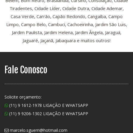
Belém, Bom Retiro, Brasilândia, Cursino, Consolação, Cidade
Tiradentes, Cidade Líder, Cidade Dutra, Cidade Ademar,
Casa Verde, Carrão, Capão Redondo, Cangaíba, Campo
Limpo, Campo Belo, Cambuci, Cachoeirinha, Jardim São Luis,
Jardim Paulista, Jardim Helena, Jardim Ângela, Jaraguá,
Jaguaré, Jaçanã, Jabaquara e muitos outros!
Fale Conosco
Solicite orçamento:
(11) 9 1612-1978 LIGAÇÃO E WHATSAPP
(11) 9 9206-1302 LIGAÇÃO E WHATSAPP
marcelo.sguerri@hotmail.com