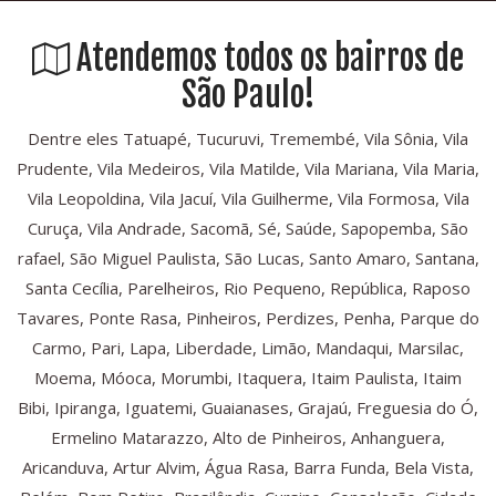
Atendemos todos os bairros de
São Paulo!
Dentre eles Tatuapé, Tucuruvi, Tremembé, Vila Sônia, Vila
Prudente, Vila Medeiros, Vila Matilde, Vila Mariana, Vila Maria,
Vila Leopoldina, Vila Jacuí, Vila Guilherme, Vila Formosa, Vila
Curuça, Vila Andrade, Sacomã, Sé, Saúde, Sapopemba, São
rafael, São Miguel Paulista, São Lucas, Santo Amaro, Santana,
Santa Cecília, Parelheiros, Rio Pequeno, República, Raposo
Tavares, Ponte Rasa, Pinheiros, Perdizes, Penha, Parque do
Carmo, Pari, Lapa, Liberdade, Limão, Mandaqui, Marsilac,
Moema, Móoca, Morumbi, Itaquera, Itaim Paulista, Itaim
Bibi, Ipiranga, Iguatemi, Guaianases, Grajaú, Freguesia do Ó,
Ermelino Matarazzo, Alto de Pinheiros, Anhanguera,
Aricanduva, Artur Alvim, Água Rasa, Barra Funda, Bela Vista,