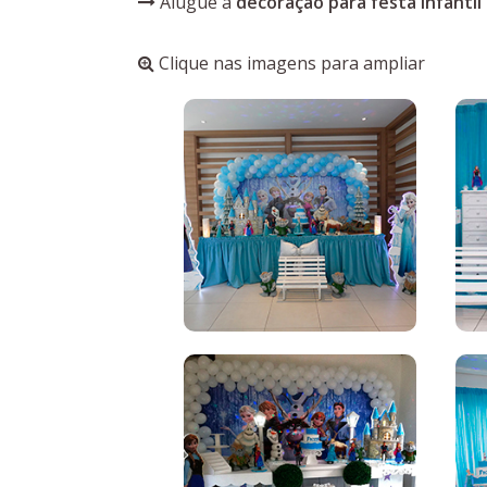
Alugue a
decoração para festa infanti
Clique nas imagens para ampliar