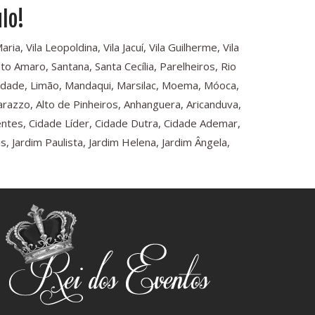
lo!
a, Vila Leopoldina, Vila Jacuí, Vila Guilherme, Vila
o Amaro, Santana, Santa Cecília, Parelheiros, Rio
rdade, Limão, Mandaqui, Marsilac, Moema, Móoca,
arazzo, Alto de Pinheiros, Anhanguera, Aricanduva,
dentes, Cidade Líder, Cidade Dutra, Cidade Ademar,
 Jardim Paulista, Jardim Helena, Jardim Ângela,