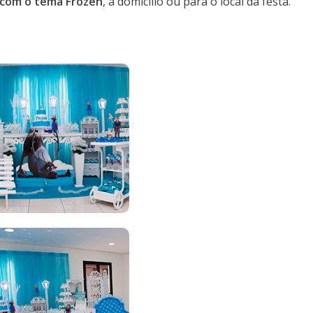
l com o tema Frozen
, à domicílio ou para o local da festa.