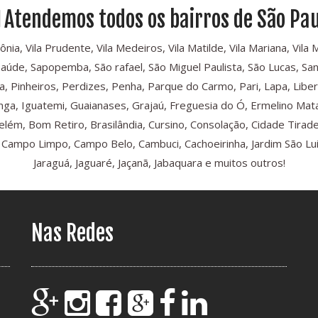
Atendemos todos os bairros de São Pau
, Vila Prudente, Vila Medeiros, Vila Matilde, Vila Mariana, Vila Mari
Saúde, Sapopemba, São rafael, São Miguel Paulista, São Lucas, Sant
, Pinheiros, Perdizes, Penha, Parque do Carmo, Pari, Lapa, Libe
iranga, Iguatemi, Guaianases, Grajaú, Freguesia do Ó, Ermelino Mat
Belém, Bom Retiro, Brasilândia, Cursino, Consolação, Cidade Tira
ampo Limpo, Campo Belo, Cambuci, Cachoeirinha, Jardim São Luis,
Jaraguá, Jaguaré, Jaçanã, Jabaquara e muitos outros!
Nas Redes