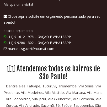
Marque uma visita!
Clique aqui e solicite um orçamento personalizado para seu
evento!
Solicite orçamento:
(11) 9 1612-1978 LIGAÇÃO E WHATSAPP
(11) 9 9206-1302 LIGAÇÃO E WHATSAPP
marcelo.sguerri@hotmail.com
Atendemos todos os bairros de
São Paulo!
Dentre eles Tatuapé, Tucuruvi, Tremembé, Vila Sônia, Vila
Prudente, Vila Medeiros, Vila Matilde, Vila Mariana, Vila Maria,
Vila Leopoldina, Vila Jacuí, Vila Guilherme, Vila Formosa, Vila
Curuça, Vila Andrade, Sacomã, Sé, Saúde, Sapopemba, São