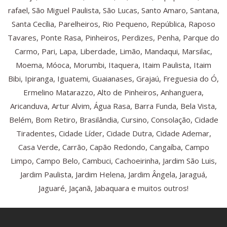
rafael, São Miguel Paulista, São Lucas, Santo Amaro, Santana,
Santa Cecília, Parelheiros, Rio Pequeno, República, Raposo
Tavares, Ponte Rasa, Pinheiros, Perdizes, Penha, Parque do
Carmo, Pari, Lapa, Liberdade, Limão, Mandaqui, Marsilac,
Moema, Móoca, Morumbi, Itaquera, Itaim Paulista, Itaim
Bibi, Ipiranga, Iguatemi, Guaianases, Grajaú, Freguesia do Ó,
Ermelino Matarazzo, Alto de Pinheiros, Anhanguera,
Aricanduva, Artur Alvim, Água Rasa, Barra Funda, Bela Vista,
Belém, Bom Retiro, Brasilândia, Cursino, Consolação, Cidade
Tiradentes, Cidade Líder, Cidade Dutra, Cidade Ademar,
Casa Verde, Carrão, Capão Redondo, Cangaíba, Campo
Limpo, Campo Belo, Cambuci, Cachoeirinha, Jardim São Luis,
Jardim Paulista, Jardim Helena, Jardim Ângela, Jaraguá,
Jaguaré, Jaçanã, Jabaquara e muitos outros!