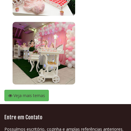
Veja mais temas
Entre em Contato
Possuímos escritório, cozinha e amplas referências anteriores.