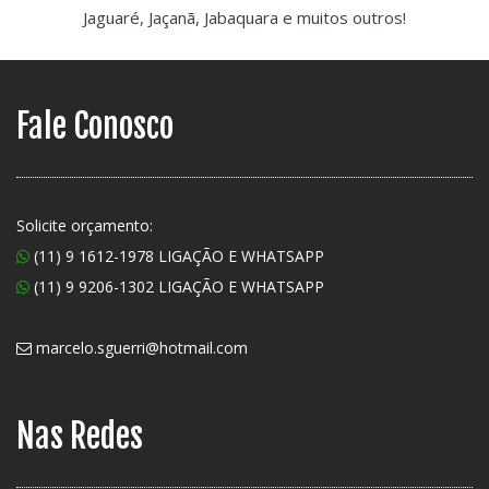
Jaguaré, Jaçanã, Jabaquara e muitos outros!
Fale Conosco
Solicite orçamento:
(11) 9 1612-1978 LIGAÇÃO E WHATSAPP
(11) 9 9206-1302 LIGAÇÃO E WHATSAPP
marcelo.sguerri@hotmail.com
Nas Redes