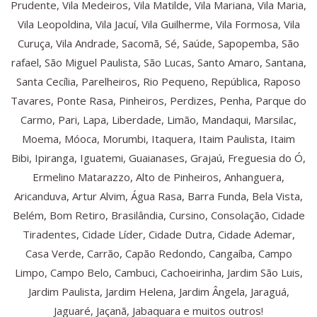
Prudente, Vila Medeiros, Vila Matilde, Vila Mariana, Vila Maria,
Vila Leopoldina, Vila Jacuí, Vila Guilherme, Vila Formosa, Vila
Curuça, Vila Andrade, Sacomã, Sé, Saúde, Sapopemba, São
rafael, São Miguel Paulista, São Lucas, Santo Amaro, Santana,
Santa Cecília, Parelheiros, Rio Pequeno, República, Raposo
Tavares, Ponte Rasa, Pinheiros, Perdizes, Penha, Parque do
Carmo, Pari, Lapa, Liberdade, Limão, Mandaqui, Marsilac,
Moema, Móoca, Morumbi, Itaquera, Itaim Paulista, Itaim
Bibi, Ipiranga, Iguatemi, Guaianases, Grajaú, Freguesia do Ó,
Ermelino Matarazzo, Alto de Pinheiros, Anhanguera,
Aricanduva, Artur Alvim, Água Rasa, Barra Funda, Bela Vista,
Belém, Bom Retiro, Brasilândia, Cursino, Consolação, Cidade
Tiradentes, Cidade Líder, Cidade Dutra, Cidade Ademar,
Casa Verde, Carrão, Capão Redondo, Cangaíba, Campo
Limpo, Campo Belo, Cambuci, Cachoeirinha, Jardim São Luis,
Jardim Paulista, Jardim Helena, Jardim Ângela, Jaraguá,
Jaguaré, Jaçanã, Jabaquara e muitos outros!