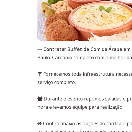
Contratar Buffet de Comida Árabe em D
Paulo. Cardápio completo com o melhor da c
Fornecemos toda infraestrutura necessá
serviço completo.
Durante o evento repomos saladas e pra
hora e levamos equipe para realização.
Confira abaixo as opções do cardápio p
exclusividade e muita qualidade, seu event