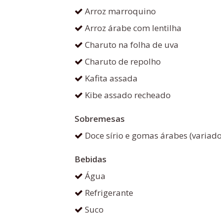
Arroz marroquino
Arroz árabe com lentilha
Charuto na folha de uva
Charuto de repolho
Kafita assada
Kibe assado recheado
Sobremesas
Doce sírio e gomas árabes (variado
Bebidas
Água
Refrigerante
Suco