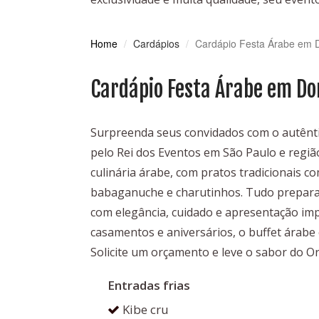
Home
Cardápios
Cardápio Festa Árabe em D
Cardápio Festa Árabe em Do
Surpreenda seus convidados com o autênt
pelo Rei dos Eventos em São Paulo e regi
culinária árabe, com pratos tradicionais co
babaganuche e charutinhos. Tudo preparad
com elegância, cuidado e apresentação impe
casamentos e aniversários, o buffet árabe 
Solicite um orçamento e leve o sabor do O
Entradas frias
Kibe cru