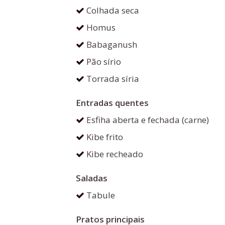
Colhada seca
Homus
Babaganush
Pão sírio
Torrada síria
Entradas quentes
Esfiha aberta e fechada (carne)
Kibe frito
Kibe recheado
Saladas
Tabule
Pratos principais