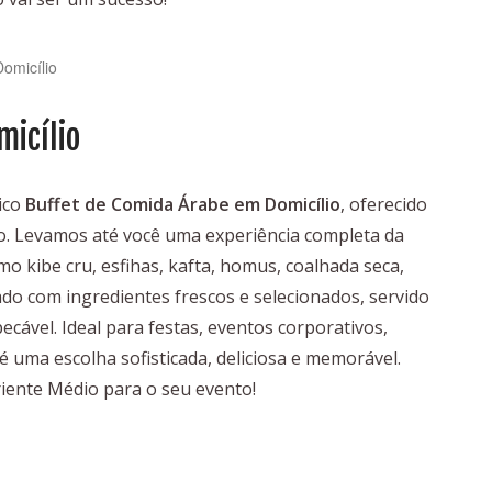
omicílio
micílio
ico
Buffet de Comida Árabe em Domicílio
, oferecido
ão. Levamos até você uma experiência completa da
mo kibe cru, esfihas, kafta, homus, coalhada seca,
o com ingredientes frescos e selecionados, servido
cável. Ideal para festas, eventos corporativos,
é uma escolha sofisticada, deliciosa e memorável.
riente Médio para o seu evento!