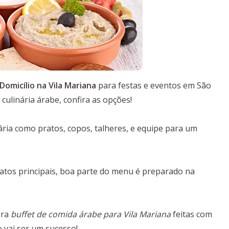
omicílio na Vila Mariana
para festas e eventos em São
ulinária árabe, confira as opções!
ria como pratos, copos, talheres, e equipe para um
tos principais, boa parte do menu é preparado na
ara
buffet de comida árabe para Vila Mariana
feitas com
o vai ser um sucesso!