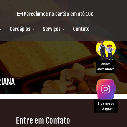
Parcelamos no cartão em até 10x
Cardápios
Serviços
Contato
Anões
animadores
RIANA
Siga nosso
Instagram
Entre em Contato