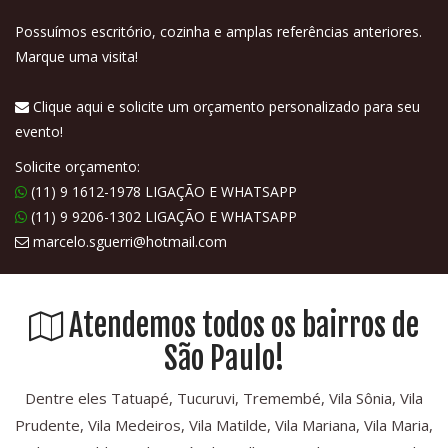
Possuímos escritório, cozinha e amplas referências anteriores.
Marque uma visita!
Clique aqui e solicite um orçamento personalizado para seu
evento!
Solicite orçamento:
(11) 9 1612-1978 LIGAÇÃO E WHATSAPP
(11) 9 9206-1302 LIGAÇÃO E WHATSAPP
marcelo.sguerri@hotmail.com
Atendemos todos os bairros de
São Paulo!
Dentre eles Tatuapé, Tucuruvi, Tremembé, Vila Sônia, Vila
Prudente, Vila Medeiros, Vila Matilde, Vila Mariana, Vila Maria,