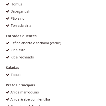
Homus
Babaganush
Pão sírio
Torrada síria
Entradas quentes
Esfiha aberta e fechada (carne)
Kibe frito
Kibe recheado
Saladas
Tabule
Pratos principais
Arroz marroquino
Arroz árabe com lentilha