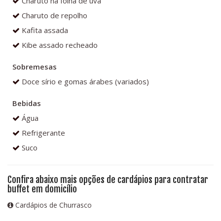
Charuto na folha de uva
Charuto de repolho
Kafita assada
Kibe assado recheado
Sobremesas
Doce sírio e gomas árabes (variados)
Bebidas
Água
Refrigerante
Suco
Confira abaixo mais opções de cardápios para contratar
buffet em domicílio
Cardápios de Churrasco