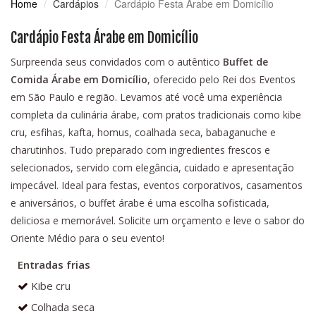
Home
Cardápios
Cardápio Festa Árabe em Domicílio
Cardápio Festa Árabe em Domicílio
Surpreenda seus convidados com o autêntico
Buffet de
Comida Árabe em Domicílio
, oferecido pelo Rei dos Eventos
em São Paulo e região. Levamos até você uma experiência
completa da culinária árabe, com pratos tradicionais como kibe
cru, esfihas, kafta, homus, coalhada seca, babaganuche e
charutinhos. Tudo preparado com ingredientes frescos e
selecionados, servido com elegância, cuidado e apresentação
impecável. Ideal para festas, eventos corporativos, casamentos
e aniversários, o buffet árabe é uma escolha sofisticada,
deliciosa e memorável. Solicite um orçamento e leve o sabor do
Oriente Médio para o seu evento!
Entradas frias
Kibe cru
Colhada seca