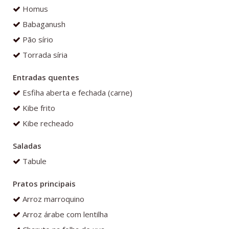
Homus
Babaganush
Pão sírio
Torrada síria
Entradas quentes
Esfiha aberta e fechada (carne)
Kibe frito
Kibe recheado
Saladas
Tabule
Pratos principais
Arroz marroquino
Arroz árabe com lentilha