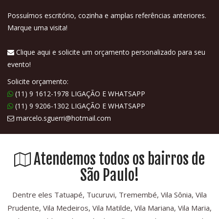
Possuímos escritório, cozinha e amplas referências anteriores.
Marque uma visita!
Clique aqui e solicite um orçamento personalizado para seu
evento!
Solicite orçamento:
(11) 9 1612-1978 LIGAÇÃO E WHATSAPP
(11) 9 9206-1302 LIGAÇÃO E WHATSAPP
marcelo.sguerri@hotmail.com
Atendemos todos os bairros de
São Paulo!
Dentre eles Tatuapé, Tucuruvi, Tremembé, Vila Sônia, Vila
Prudente, Vila Medeiros, Vila Matilde, Vila Mariana, Vila Maria,