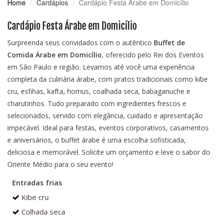
Home
Cardápios
Cardápio Festa Árabe em Domicílio
Cardápio Festa Árabe em Domicílio
Surpreenda seus convidados com o autêntico
Buffet de
Comida Árabe em Domicílio
, oferecido pelo Rei dos Eventos
em São Paulo e região. Levamos até você uma experiência
completa da culinária árabe, com pratos tradicionais como kibe
cru, esfihas, kafta, homus, coalhada seca, babaganuche e
charutinhos. Tudo preparado com ingredientes frescos e
selecionados, servido com elegância, cuidado e apresentação
impecável. Ideal para festas, eventos corporativos, casamentos
e aniversários, o buffet árabe é uma escolha sofisticada,
deliciosa e memorável. Solicite um orçamento e leve o sabor do
Oriente Médio para o seu evento!
Entradas frias
Kibe cru
Colhada seca