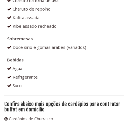
Charuto na folha de uva
Charuto de repolho
Kafita assada
Kibe assado recheado
Sobremesas
Doce sírio e gomas árabes (variados)
Bebidas
Água
Refrigerante
Suco
Confira abaixo mais opções de cardápios para contratar
buffet em domicílio
Cardápios de Churrasco