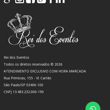
Rei dos Eventos
Todos os diretos reservados © 2026
ATENDIMENTO EXCLUSIVO COM HORA MARCADA
Rua Primicias, 155 - Vl. Carrão
São Paulo
/
SP
03406-100
CNPJ 13.483.232.000-190