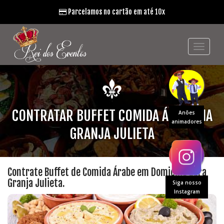
Parcelamos no cartão em até 10x
CONTRATAR BUFFET COMIDA ÁRABE NA
Anões
animadores
GRANJA JULIETA
Contrate Buffet de Comida Árabe em Domicílio para
Granja Julieta.
Siga nosso
Instagram