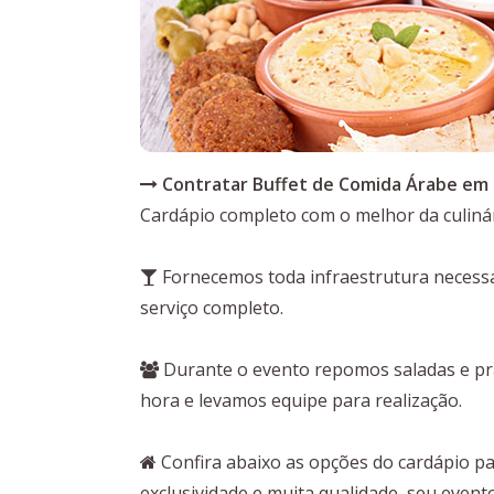
Contratar Buffet de Comida Árabe em 
Cardápio completo com o melhor da culinár
Fornecemos toda infraestrutura necessá
serviço completo.
Durante o evento repomos saladas e pra
hora e levamos equipe para realização.
Confira abaixo as opções do cardápio p
exclusividade e muita qualidade, seu event