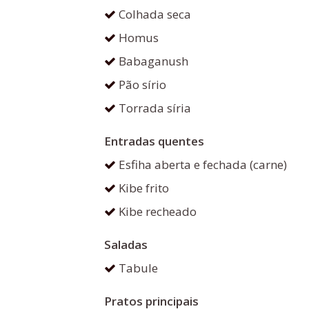
Colhada seca
Homus
Babaganush
Pão sírio
Torrada síria
Entradas quentes
Esfiha aberta e fechada (carne)
Kibe frito
Kibe recheado
Saladas
Tabule
Pratos principais