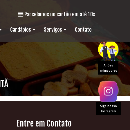
Parcelamos no cartão em até 10x
Cardápios
Serviços
Contato
Anões
animadores
NTÃ
Siga nosso
Instagram
Entre em Contato