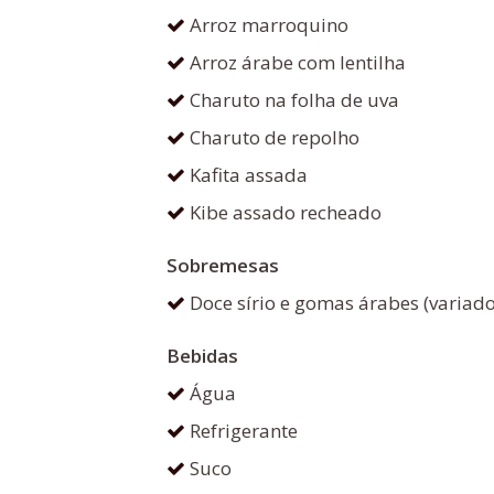
Arroz marroquino
Arroz árabe com lentilha
Charuto na folha de uva
Charuto de repolho
Kafita assada
Kibe assado recheado
Sobremesas
Doce sírio e gomas árabes (variado
Bebidas
Água
Refrigerante
Suco