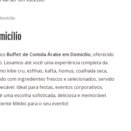
omicílio
micílio
ico
Buffet de Comida Árabe em Domicílio
, oferecido
ão. Levamos até você uma experiência completa da
mo kibe cru, esfihas, kafta, homus, coalhada seca,
o com ingredientes frescos e selecionados, servido
cável. Ideal para festas, eventos corporativos,
é uma escolha sofisticada, deliciosa e memorável.
riente Médio para o seu evento!