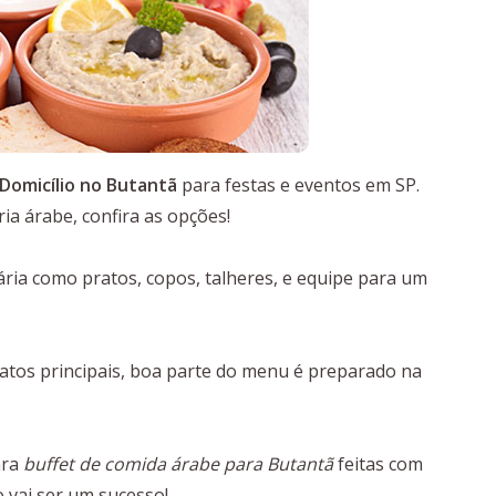
Domicílio no Butantã
para festas e eventos em SP.
ia árabe, confira as opções!
ria como pratos, copos, talheres, e equipe para um
tos principais, boa parte do menu é preparado na
ara
buffet de comida árabe para Butantã
feitas com
o vai ser um sucesso!