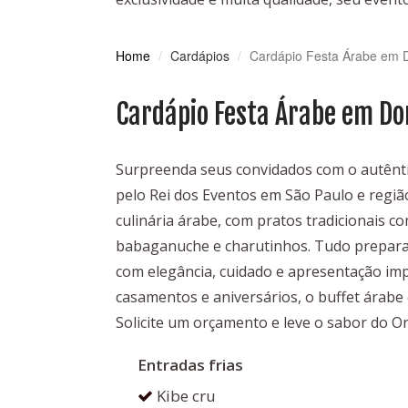
Home
Cardápios
Cardápio Festa Árabe em D
Cardápio Festa Árabe em Do
Surpreenda seus convidados com o autênt
pelo Rei dos Eventos em São Paulo e regi
culinária árabe, com pratos tradicionais co
babaganuche e charutinhos. Tudo preparad
com elegância, cuidado e apresentação impe
casamentos e aniversários, o buffet árabe 
Solicite um orçamento e leve o sabor do O
Entradas frias
Kibe cru