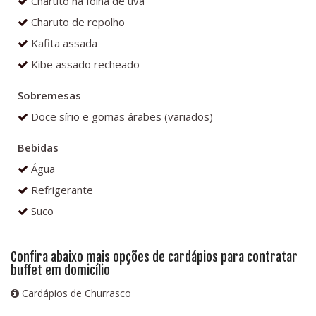
Charuto na folha de uva
Charuto de repolho
Kafita assada
Kibe assado recheado
Sobremesas
Doce sírio e gomas árabes (variados)
Bebidas
Água
Refrigerante
Suco
Confira abaixo mais opções de cardápios para contratar
buffet em domicílio
Cardápios de Churrasco