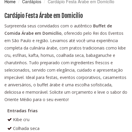
Home
Cardápios
Cardápio Festa Árabe em Domicílio
Cardápio Festa Árabe em Domicílio
Surpreenda seus convidados com o autêntico
Buffet de
Comida Árabe em Domicílio
, oferecido pelo Rei dos Eventos
em São Paulo e região. Levamos até você uma experiência
completa da culinária árabe, com pratos tradicionais como kibe
cru, esfihas, kafta, homus, coalhada seca, babaganuche e
charutinhos. Tudo preparado com ingredientes frescos e
selecionados, servido com elegância, cuidado e apresentação
impecável. Ideal para festas, eventos corporativos, casamentos
e aniversários, o buffet árabe é uma escolha sofisticada,
deliciosa e memorável. Solicite um orçamento e leve o sabor do
Oriente Médio para o seu evento!
Entradas frias
Kibe cru
Colhada seca