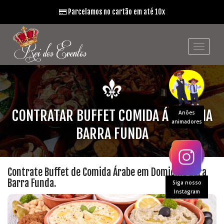
Parcelamos no cartão em até 10x
CONTRATAR BUFFET COMIDA ÁRABE NA
Anões
animadores
BARRA FUNDA
Contrate Buffet de Comida Árabe em Domicílio para
Barra Funda.
Siga nosso
Instagram