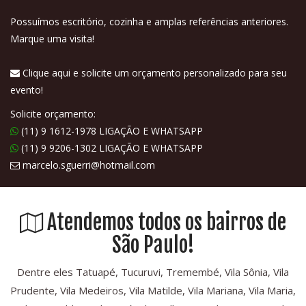
Possuímos escritório, cozinha e amplas referências anteriores.
Marque uma visita!
Clique aqui e solicite um orçamento personalizado para seu
evento!
Solicite orçamento:
(11) 9 1612-1978 LIGAÇÃO E WHATSAPP
(11) 9 9206-1302 LIGAÇÃO E WHATSAPP
marcelo.sguerri@hotmail.com
Atendemos todos os bairros de
São Paulo!
Dentre eles Tatuapé, Tucuruvi, Tremembé, Vila Sônia, Vila
Prudente, Vila Medeiros, Vila Matilde, Vila Mariana, Vila Maria,