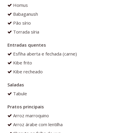
Homus
Babaganush
Pão sírio
Torrada síria
Entradas quentes
Esfiha aberta e fechada (carne)
Kibe frito
Kibe recheado
Saladas
Tabule
Pratos principais
Arroz marroquino
Arroz árabe com lentilha