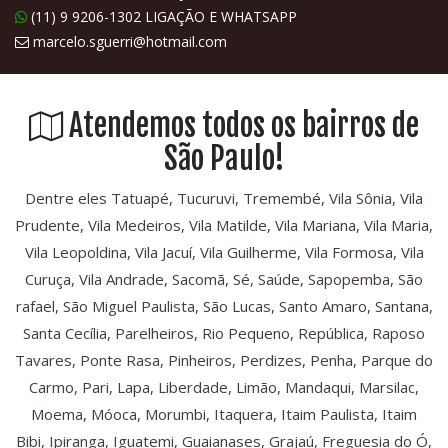
(11) 9 9206-1302 LIGAÇÃO E WHATSAPP
marcelo.sguerri@hotmail.com
Atendemos todos os bairros de
São Paulo!
Dentre eles Tatuapé, Tucuruvi, Tremembé, Vila Sônia, Vila
Prudente, Vila Medeiros, Vila Matilde, Vila Mariana, Vila Maria,
Vila Leopoldina, Vila Jacuí, Vila Guilherme, Vila Formosa, Vila
Curuça, Vila Andrade, Sacomã, Sé, Saúde, Sapopemba, São
rafael, São Miguel Paulista, São Lucas, Santo Amaro, Santana,
Santa Cecília, Parelheiros, Rio Pequeno, República, Raposo
Tavares, Ponte Rasa, Pinheiros, Perdizes, Penha, Parque do
Carmo, Pari, Lapa, Liberdade, Limão, Mandaqui, Marsilac,
Moema, Móoca, Morumbi, Itaquera, Itaim Paulista, Itaim
Bibi, Ipiranga, Iguatemi, Guaianases, Grajaú, Freguesia do Ó,