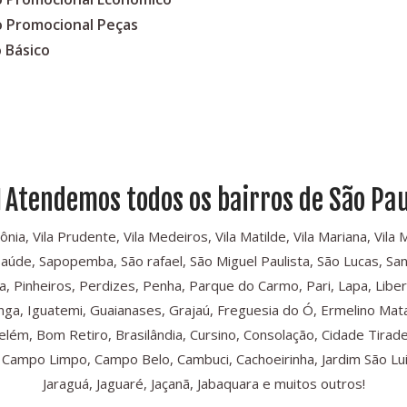
o Promocional Peças
 Básico
Atendemos todos os bairros de São Pau
, Vila Prudente, Vila Medeiros, Vila Matilde, Vila Mariana, Vila Mari
Saúde, Sapopemba, São rafael, São Miguel Paulista, São Lucas, Sant
, Pinheiros, Perdizes, Penha, Parque do Carmo, Pari, Lapa, Libe
iranga, Iguatemi, Guaianases, Grajaú, Freguesia do Ó, Ermelino Mat
Belém, Bom Retiro, Brasilândia, Cursino, Consolação, Cidade Tira
ampo Limpo, Campo Belo, Cambuci, Cachoeirinha, Jardim São Luis,
Jaraguá, Jaguaré, Jaçanã, Jabaquara e muitos outros!