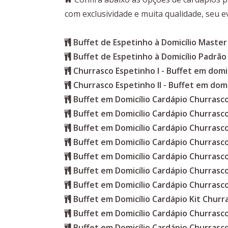
com exclusividade e muita qualidade, seu e
Buffet de Espetinho à Domicílio Master
Buffet de Espetinho à Domicílio Padrão
Churrasco Espetinho I - Buffet em domic
Churrasco Espetinho II - Buffet em domi
Buffet em Domicílio Cardápio Churras
Buffet em Domicílio Cardápio Churrasc
Buffet em Domicílio Cardápio Churrasc
Buffet em Domicílio Cardápio Churrasc
Buffet em Domicílio Cardápio Churrasc
Buffet em Domicílio Cardápio Churrasc
Buffet em Domicílio Cardápio Churrasc
Buffet em Domicílio Cardápio Kit Churr
Buffet em Domicílio Cardápio Churrasc
Buffet em Domicílio Cardápio Churras