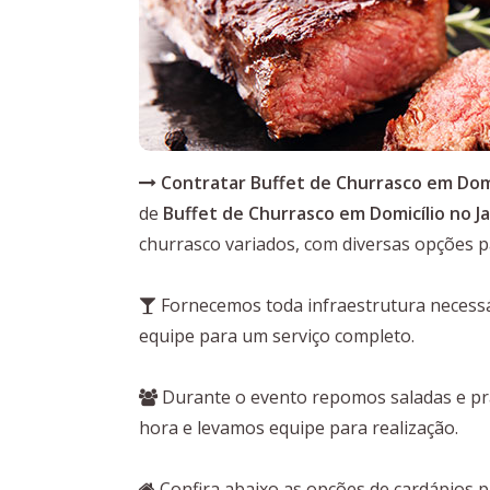
Contratar Buffet de Churrasco em Domi
de
Buffet de Churrasco em Domicílio no J
churrasco variados, com diversas opções p
Fornecemos toda infraestrutura necessár
equipe para um serviço completo.
Durante o evento repomos saladas e pra
hora e levamos equipe para realização.
Confira abaixo as opções de cardápios 