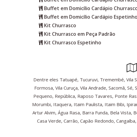
Buffet em Domicílio Cardápio Churrasc
Buffet em Domicílio Cardápio Espetinho
Kit Churrasco
Kit Churrasco em Peça Padrão
Kit Churrasco Espetinho
Dentre eles Tatuapé, Tucuruvi, Tremembé, Vila Sônia
Formosa, Vila Curuça, Vila Andrade, Sacomã, Sé, 
Pequeno, República, Raposo Tavares, Ponte Rasa
Morumbi, Itaquera, Itaim Paulista, Itaim Bibi, Ip
Artur Alvim, Água Rasa, Barra Funda, Bela Vista, 
Casa Verde, Carrão, Capão Redondo, Cangaíba, C