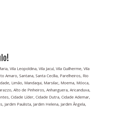
lo!
a, Vila Leopoldina, Vila Jacuí, Vila Guilherme, Vila
o Amaro, Santana, Santa Cecília, Parelheiros, Rio
rdade, Limão, Mandaqui, Marsilac, Moema, Móoca,
arazzo, Alto de Pinheiros, Anhanguera, Aricanduva,
dentes, Cidade Líder, Cidade Dutra, Cidade Ademar,
 Jardim Paulista, Jardim Helena, Jardim Ângela,