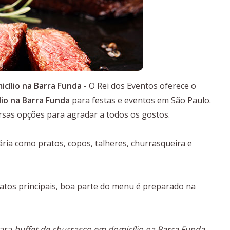
cílio na Barra Funda
- O Rei dos Eventos oferece o
io na Barra Funda
para festas e eventos em São Paulo.
rsas opções para agradar a todos os gostos.
ia como pratos, copos, talheres, churrasqueira e
tos principais, boa parte do menu é preparado na
para
buffet de churrasco em domicílio na Barra Funda