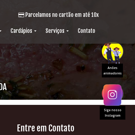
Parcelamos no cartão em até 10x
Cardápios
Serviços
Contato
Anões
animadores
DA
Siga nosso
Instagram
Entre em Contato