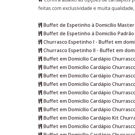
feitas com exclusividade e muita qualidade
Buffet de Espetinho à Domicílio Master
Buffet de Espetinho à Domicílio Padrão
Churrasco Espetinho I - Buffet em domic
Churrasco Espetinho II - Buffet em domi
Buffet em Domicílio Cardápio Churras
Buffet em Domicílio Cardápio Churrasc
Buffet em Domicílio Cardápio Churrasc
Buffet em Domicílio Cardápio Churrasc
Buffet em Domicílio Cardápio Churrasc
Buffet em Domicílio Cardápio Churrasc
Buffet em Domicílio Cardápio Churrasc
Buffet em Domicílio Cardápio Kit Churr
Buffet em Domicílio Cardápio Churrasc
Buffet em Domicílio Cardápio Churras