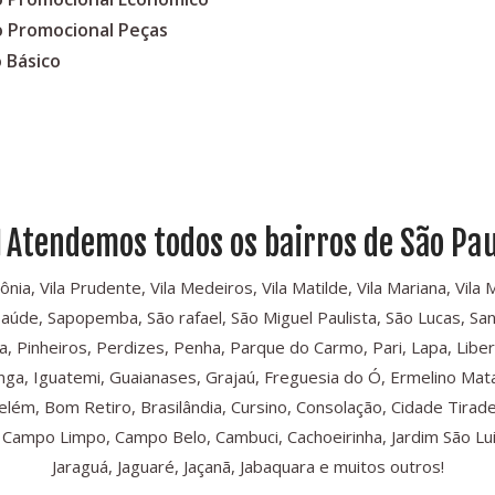
o Promocional Peças
 Básico
Atendemos todos os bairros de São Pau
, Vila Prudente, Vila Medeiros, Vila Matilde, Vila Mariana, Vila Mari
Saúde, Sapopemba, São rafael, São Miguel Paulista, São Lucas, Sant
, Pinheiros, Perdizes, Penha, Parque do Carmo, Pari, Lapa, Libe
iranga, Iguatemi, Guaianases, Grajaú, Freguesia do Ó, Ermelino Mat
Belém, Bom Retiro, Brasilândia, Cursino, Consolação, Cidade Tira
ampo Limpo, Campo Belo, Cambuci, Cachoeirinha, Jardim São Luis,
Jaraguá, Jaguaré, Jaçanã, Jabaquara e muitos outros!