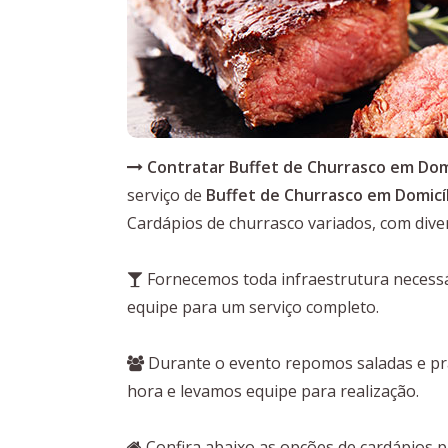
Contratar Buffet de Churrasco em Domi
serviço de
Buffet de Churrasco em Domicíl
Cardápios de churrasco variados, com dive
Fornecemos toda infraestrutura necessár
equipe para um serviço completo.
Durante o evento repomos saladas e pra
hora e levamos equipe para realização.
Confira abaixo as opções de cardápios 