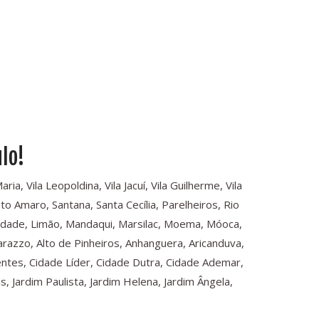
lo!
a, Vila Leopoldina, Vila Jacuí, Vila Guilherme, Vila
o Amaro, Santana, Santa Cecília, Parelheiros, Rio
rdade, Limão, Mandaqui, Marsilac, Moema, Móoca,
arazzo, Alto de Pinheiros, Anhanguera, Aricanduva,
dentes, Cidade Líder, Cidade Dutra, Cidade Ademar,
 Jardim Paulista, Jardim Helena, Jardim Ângela,