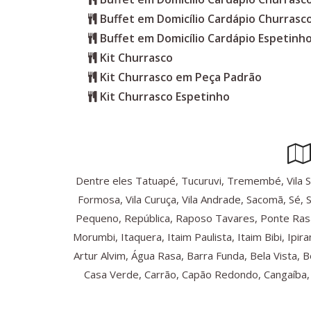
Buffet em Domicílio Cardápio Churrasc
Buffet em Domicílio Cardápio Espetinho
Kit Churrasco
Kit Churrasco em Peça Padrão
Kit Churrasco Espetinho
Dentre eles Tatuapé, Tucuruvi, Tremembé, Vila Sônia
Formosa, Vila Curuça, Vila Andrade, Sacomã, Sé, 
Pequeno, República, Raposo Tavares, Ponte Rasa
Morumbi, Itaquera, Itaim Paulista, Itaim Bibi, Ip
Artur Alvim, Água Rasa, Barra Funda, Bela Vista, 
Casa Verde, Carrão, Capão Redondo, Cangaíba, C