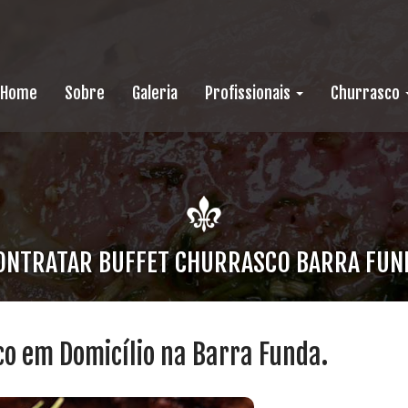
Home
Sobre
Galeria
Profissionais
Churrasco
ONTRATAR BUFFET CHURRASCO BARRA FUN
co em Domicílio na Barra Funda.