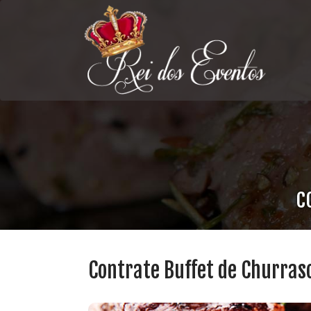
C
Contrate Buffet de Churras