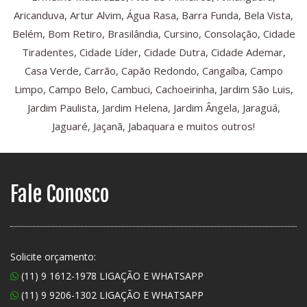
Aricanduva, Artur Alvim, Água Rasa, Barra Funda, Bela Vista,
Belém, Bom Retiro, Brasilândia, Cursino, Consolação, Cidade
Tiradentes, Cidade Líder, Cidade Dutra, Cidade Ademar,
Casa Verde, Carrão, Capão Redondo, Cangaíba, Campo
Limpo, Campo Belo, Cambuci, Cachoeirinha, Jardim São Luis,
Jardim Paulista, Jardim Helena, Jardim Ângela, Jaraguá,
Jaguaré, Jaçanã, Jabaquara e muitos outros!
Fale Conosco
Solicite orçamento:
(11) 9 1612-1978 LIGAÇÃO E WHATSAPP
(11) 9 9206-1302 LIGAÇÃO E WHATSAPP