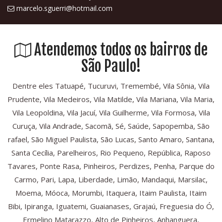
marcelo.sguerri@hotmail.com
Atendemos todos os bairros de
São Paulo!
Dentre eles Tatuapé, Tucuruvi, Tremembé, Vila Sônia, Vila
Prudente, Vila Medeiros, Vila Matilde, Vila Mariana, Vila Maria,
Vila Leopoldina, Vila Jacuí, Vila Guilherme, Vila Formosa, Vila
Curuça, Vila Andrade, Sacomã, Sé, Saúde, Sapopemba, São
rafael, São Miguel Paulista, São Lucas, Santo Amaro, Santana,
Santa Cecília, Parelheiros, Rio Pequeno, República, Raposo
Tavares, Ponte Rasa, Pinheiros, Perdizes, Penha, Parque do
Carmo, Pari, Lapa, Liberdade, Limão, Mandaqui, Marsilac,
Moema, Móoca, Morumbi, Itaquera, Itaim Paulista, Itaim
Bibi, Ipiranga, Iguatemi, Guaianases, Grajaú, Freguesia do Ó,
Ermelino Matarazzo, Alto de Pinheiros, Anhanguera,