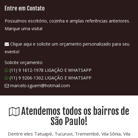
Entre em Contato
Possuímos escritório, cozinha e amplas referências anteriores.
Marque uma visita!
Clique aqui e solicite um orçamento personalizado para seu
evento!
Solicite orçamento:
(11) 9 1612-1978 LIGAÇÃO E WHATSAPP
(11) 9 9206-1302 LIGAÇÃO E WHATSAPP
marcelo.sguerri@hotmail.com
Atendemos todos os bairros de
São Paulo!
Dentre eles Tatuapé, Tucuruvi, Tremembé, Vila Sônia, Vila