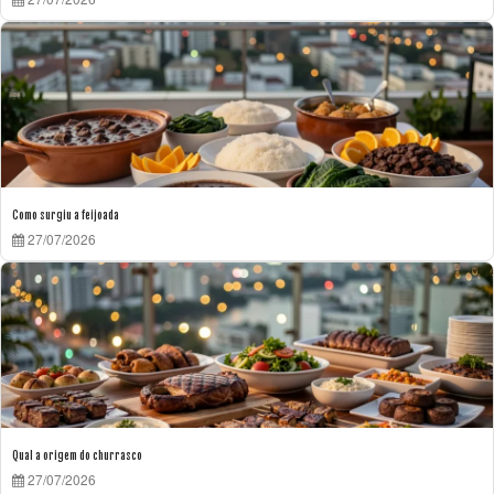
Como surgiu a feijoada
27/07/2026
Qual a origem do churrasco
27/07/2026