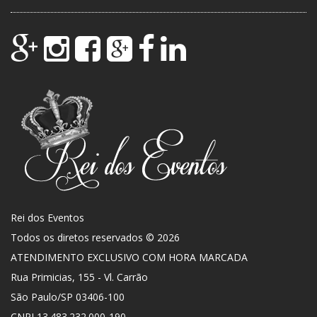
Rei dos Eventos
Todos os diretos reservados © 2026
ATENDIMENTO EXCLUSIVO COM HORA MARCADA
Rua Primicias, 155 - Vl. Carrão
São Paulo
/
SP
03406-100
CNPJ 13.483.232.000-190