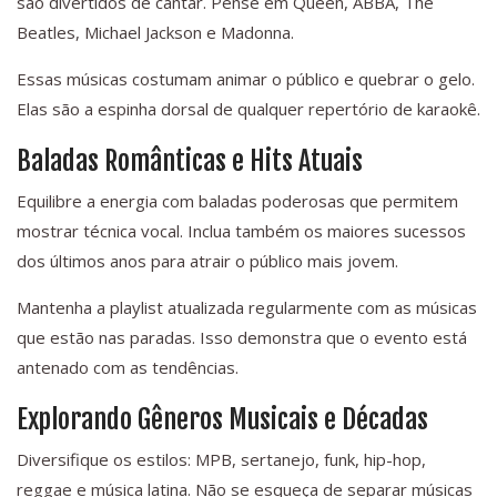
são divertidos de cantar. Pense em Queen, ABBA, The
Beatles, Michael Jackson e Madonna.
Essas músicas costumam animar o público e quebrar o gelo.
Elas são a espinha dorsal de qualquer repertório de karaokê.
Baladas Românticas e Hits Atuais
Equilibre a energia com baladas poderosas que permitem
mostrar técnica vocal. Inclua também os maiores sucessos
dos últimos anos para atrair o público mais jovem.
Mantenha a playlist atualizada regularmente com as músicas
que estão nas paradas. Isso demonstra que o evento está
antenado com as tendências.
Explorando Gêneros Musicais e Décadas
Diversifique os estilos: MPB, sertanejo, funk, hip-hop,
reggae e música latina. Não se esqueça de separar músicas