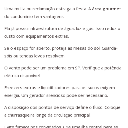
Uma multa ou reclamação estraga a festa. A
área gourmet
do condomínio tem vantagens.
Ela já possui infraestrutura de água, luz e gás. Isso reduz o
custo com equipamentos extras.
Se o espaço for aberto, proteja as mesas do sol. Guarda-
sóis ou tendas leves resolvem.
O vento pode ser um problema em SP. Verifique a potência
elétrica disponível.
Freezers extras e liquidificadores para os sucos exigem
energia. Um gerador silencioso pode ser necessário.
A disposição dos pontos de serviço define o fluxo. Coloque
a churrasqueira longe da circulação principal.
Evite fumaça nos convidados. Crie uma ilha central para as