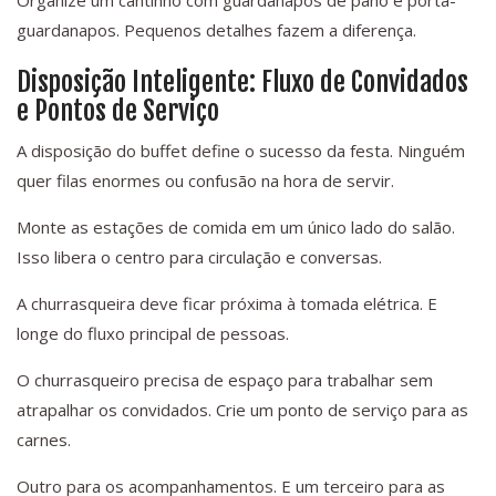
Organize um cantinho com guardanapos de pano e porta-
guardanapos. Pequenos detalhes fazem a diferença.
Disposição Inteligente: Fluxo de Convidados
e Pontos de Serviço
A disposição do buffet define o sucesso da festa. Ninguém
quer filas enormes ou confusão na hora de servir.
Monte as estações de comida em um único lado do salão.
Isso libera o centro para circulação e conversas.
A churrasqueira deve ficar próxima à tomada elétrica. E
longe do fluxo principal de pessoas.
O churrasqueiro precisa de espaço para trabalhar sem
atrapalhar os convidados. Crie um ponto de serviço para as
carnes.
Outro para os acompanhamentos. E um terceiro para as