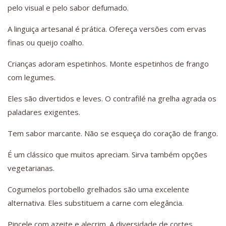
pelo visual e pelo sabor defumado.
A linguiça artesanal é prática. Ofereça versões com ervas
finas ou queijo coalho.
Crianças adoram espetinhos. Monte espetinhos de frango
com legumes.
Eles são divertidos e leves. O contrafilé na grelha agrada os
paladares exigentes.
Tem sabor marcante. Não se esqueça do coração de frango.
É um clássico que muitos apreciam. Sirva também opções
vegetarianas.
Cogumelos portobello grelhados são uma excelente
alternativa. Eles substituem a carne com elegância.
Pincele com azeite e alecrim. A diversidade de cortes