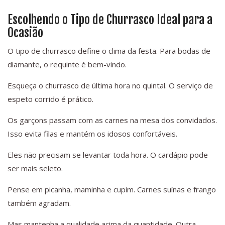
Escolhendo o Tipo de Churrasco Ideal para a
Ocasião
O tipo de churrasco define o clima da festa. Para bodas de
diamante, o requinte é bem-vindo.
Esqueça o churrasco de última hora no quintal. O serviço de
espeto corrido é prático.
Os garçons passam com as carnes na mesa dos convidados.
Isso evita filas e mantém os idosos confortáveis.
Eles não precisam se levantar toda hora. O cardápio pode
ser mais seleto.
Pense em picanha, maminha e cupim. Carnes suínas e frango
também agradam.
Mas mantenha a qualidade acima da quantidade. Outra