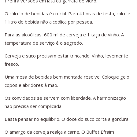
Prefira versões em lata ou garrafa de vidro.
O cálculo de bebidas é crucial. Para 4 horas de festa, calcule
1 litro de bebida não alcoólica por pessoa.
Para as alcoólicas, 600 ml de cerveja e 1 taça de vinho. A
temperatura de serviço é o segredo.
Cerveja e suco precisam estar trincando. Vinho, levemente
fresco.
Uma mesa de bebidas bem montada resolve. Coloque gelo,
copos e abridores à mão.
Os convidados se servem com liberdade. A harmonização
não precisa ser complicada.
Basta pensar no equilíbrio. O doce do suco corta a gordura.
O amargo da cerveja realça a carne. O Buffet Efraim