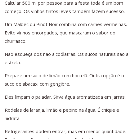
Calcular 500 ml por pessoa para a festa toda é um bom
começo. Os vinhos tintos leves também fazem sucesso.
Um Malbec ou Pinot Noir combina com carnes vermelhas.
Evite vinhos encorpados, que mascaram o sabor do
churrasco.
Não esqueça dos não alcoólatras. Os sucos naturais são a
estrela.
Prepare um suco de limão com hortelã. Outra opção é o
suco de abacaxi com gengibre.
Eles limpam o paladar. Sirva água aromatizada em jarras.
Rodelas de laranja, limão e pepino na água. É chique e
hidrata.
Refrigerantes podem entrar, mas em menor quantidade.