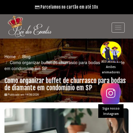
Parcelamos no cartão em até 10x
Home
Blog
Como organizar buffet de churrasco para bodas de diamante
Anões
em condomínio em SP
animadores
Como organizar buffet de churrasco para bodas
de diamante em condomínio em SP
Publicado em 14/06/2026
Siga nosso
Instagram