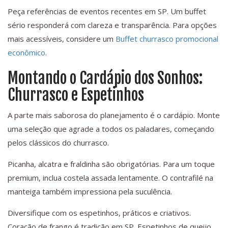
Peça referências de eventos recentes em SP. Um buffet
sério responderá com clareza e transparência. Para opções
mais acessíveis, considere um
Buffet churrasco promocional
econômico
.
Montando o Cardápio dos Sonhos:
Churrasco e Espetinhos
A parte mais saborosa do planejamento é o cardápio. Monte
uma seleção que agrade a todos os paladares, começando
pelos clássicos do churrasco.
Picanha, alcatra e fraldinha são obrigatórias. Para um toque
premium, inclua costela assada lentamente. O contrafilé na
manteiga também impressiona pela suculência.
Diversifique com os espetinhos, práticos e criativos.
Coração de frango é tradição em SP. Espetinhos de queijo