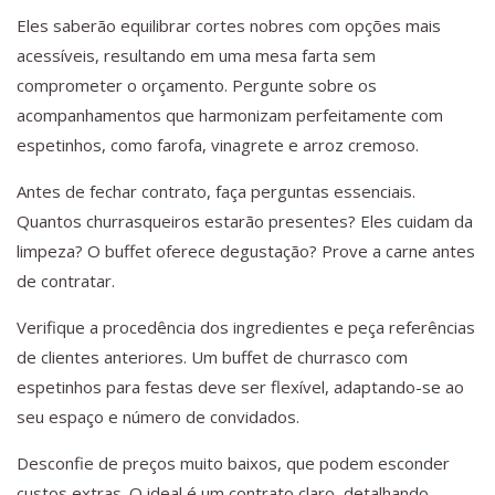
Eles saberão equilibrar cortes nobres com opções mais
acessíveis, resultando em uma mesa farta sem
comprometer o orçamento. Pergunte sobre os
acompanhamentos que harmonizam perfeitamente com
espetinhos, como farofa, vinagrete e arroz cremoso.
Antes de fechar contrato, faça perguntas essenciais.
Quantos churrasqueiros estarão presentes? Eles cuidam da
limpeza? O buffet oferece degustação? Prove a carne antes
de contratar.
Verifique a procedência dos ingredientes e peça referências
de clientes anteriores. Um buffet de churrasco com
espetinhos para festas deve ser flexível, adaptando-se ao
seu espaço e número de convidados.
Desconfie de preços muito baixos, que podem esconder
custos extras. O ideal é um contrato claro, detalhando