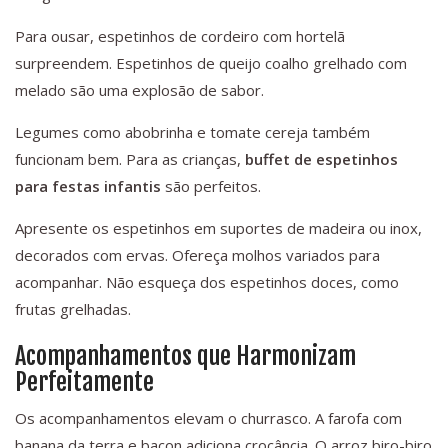
Para ousar, espetinhos de cordeiro com hortelã
surpreendem. Espetinhos de queijo coalho grelhado com
melado são uma explosão de sabor.
Legumes como abobrinha e tomate cereja também
funcionam bem. Para as crianças,
buffet de espetinhos
para festas infantis
são perfeitos.
Apresente os espetinhos em suportes de madeira ou inox,
decorados com ervas. Ofereça molhos variados para
acompanhar. Não esqueça dos espetinhos doces, como
frutas grelhadas.
Acompanhamentos que Harmonizam
Perfeitamente
Os acompanhamentos elevam o churrasco. A farofa com
banana da terra e bacon adiciona crocância. O arroz biro-biro