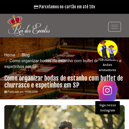
Parcelamos no cartão em até 10x
Home
Blog
Como organizar bodas de estanho com buffet de churrasco e
Anões
espetinhos em SP
animadores
Como organizar bodas de estanho com buffet de
churrasco e espetinhos em SP
Publicado em 14/06/2026
Siga nosso
Instagram