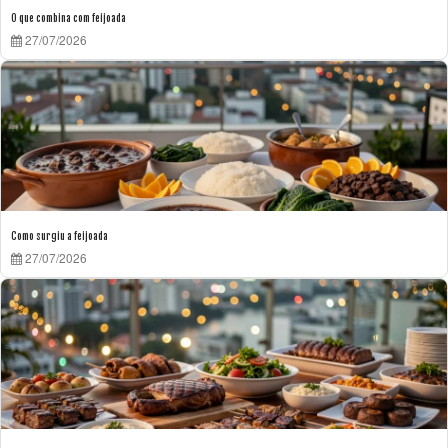
O que combina com feijoada
27/07/2026
Como surgiu a feijoada
27/07/2026