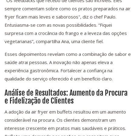
"Os feedbacks que recebo de clientes são incríveis. Eles
sempre comentam sobre como os pratos preparados na air
fryer ficam mais leves e saborosos", diz o chef Paulo.
Entusiasma-se com as novas possibilidades. “Fiquei
surpresa com a crocância do frango e a leveza das opções
vegetarianas”, compartilha Ana, uma cliente fiel.
Esses depoimentos revelam como a combinação de sabor e
saúde atrai pessoas. A inovação não apenas eleva a
experiência gastronômica. Fortalecer a confiança na
qualidade do serviço oferecido é um benefício claro.
Análise de Resultados: Aumento da Procura
e Fidelização de Clientes
A adoção da air fryer em buffets resultou em um aumento
considerável na procura. Os clientes demonstram um
interesse crescente em pratos mais saudáveis e práticos.