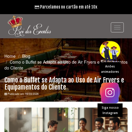
Parcelamos no cartão em até 10x
Home
Blog
Como o Buffet se Adapta ao Uso de Air Fryers e Equipamentos
Anões
do Cliente
animadores
Como o Buffet se Adapta ao Uso de Air Fryers e
Equipamentos do Cliente
Publicado em 16/03/2026
Siga nosso
Instagram