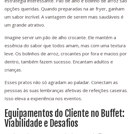
estratégia interessante. Pão de alho e bolinho de arroz são
opções queridas. Quando preparadas na air fryer, ganham
um sabor incrível. A vantagem de serem mais saudáveis é
um grande atrativo.
Imagine servir um pão de alho crocante. Ele mantém a
essência do sabor que todos amam, mas com uma textura
leve. Os bolinhos de arroz, crocantes por fora e macios por
dentro, também fazem sucesso. Encantam adultos e
crianças.
Esses pratos não só agradam ao paladar. Conectam as
pessoas às suas lembranças afetivas de refeições caseiras.
Isso eleva a experiência nos eventos.
Equipamentos do Cliente no Buffet:
Viabilidade e Desafios